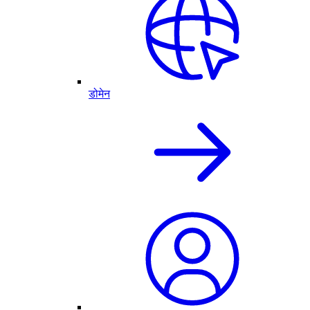
डोमेन