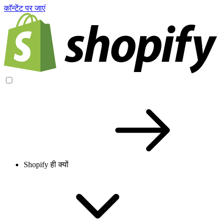
काॅन्टेंट पर जाएं
Shopify ही क्यों