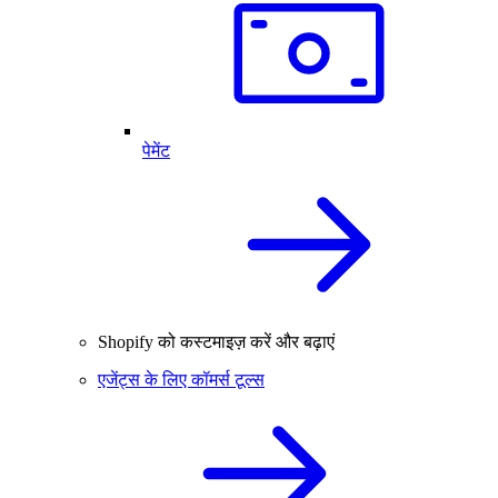
पेमेंट
Shopify को कस्टमाइज़ करें और बढ़ाएं
एजेंट्स के लिए कॉमर्स टूल्स