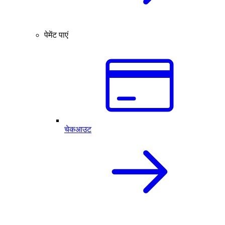
पेमेंट पाएं
चेकआउट