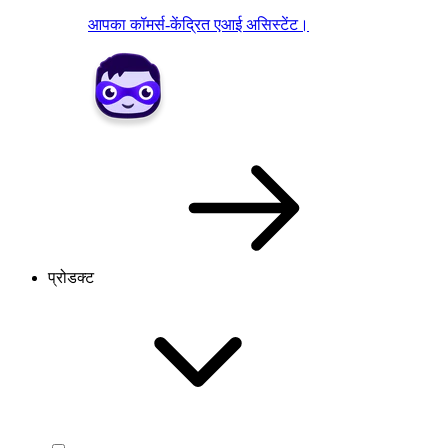
आपका कॉमर्स-केंद्रित एआई असिस्टेंट।
प्रोडक्ट