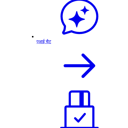
एआई चैट