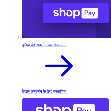
दुनिया का सबसे अच्छा चेकआउट
बेहतर कन्वर्ज़न के लिए प्रमाणित।