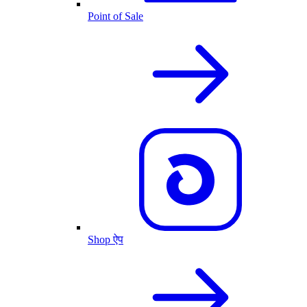
Point of Sale
Shop ऐप