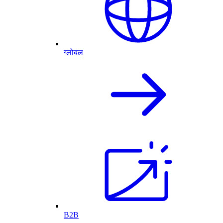
ग्लोबल
B2B