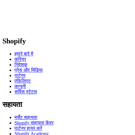
Shopify
हमारे बारे में
करियर
निवेशक
प्रेस और मिडिया
पार्टनर
एफ़िलिएट
कानूनी
सर्विस स्टेटस
सहायता
मर्चेंट सहायता
Shopify सहायता केंद्र
पार्टनर हायर करें
Shopify Academy