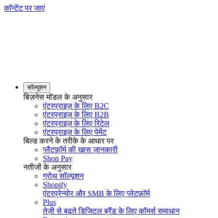
काॅन्टेंट पर जाएं
सॉल्यूशन
बिज़नेस मॉडल के अनुसार
एंटरप्राइज़ के लिए B2C
एंटरप्राइज़ के लिए B2B
एंटरप्राइज़ के लिए रिटेल
एंटरप्राइज़ के लिए पेमेंट
बिल्ड करने के तरीके के आधार पर
प्लैटफ़ॉर्म की खास जानकारी
Shop Pay
नतीजों के अनुसार
ग्रोथ सॉल्यूशन
Shopify
एंटरप्रेन्योर और SMB के लिए प्लेटफ़ॉर्म
Plus
तेज़ी से बढ़ते डिजिटल ब्रैंड के लिए कॉमर्स समाधान