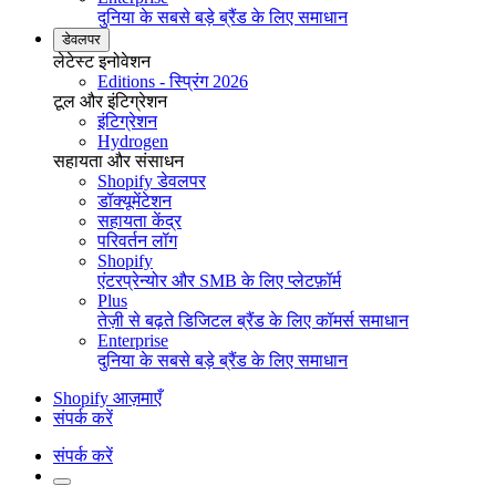
दुनिया के सबसे बड़े ब्रैंड के लिए समाधान
डेवलपर
लेटेस्ट इनोवेशन
Editions - स्प्रिंग 2026
टूल और इंटिग्रेशन
इंटिग्रेशन
Hydrogen
सहायता और संसाधन
Shopify डेवलपर
डॉक्यूमेंटेशन
सहायता केंद्र
परिवर्तन लॉग
Shopify
एंटरप्रेन्योर और SMB के लिए प्लेटफ़ॉर्म
Plus
तेज़ी से बढ़ते डिजिटल ब्रैंड के लिए कॉमर्स समाधान
Enterprise
दुनिया के सबसे बड़े ब्रैंड के लिए समाधान
Shopify आज़माएँ
संपर्क करें
संपर्क करें