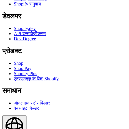
Shopify समुदाय
डेवलपर
Shopify.dev
API दस्तावेज़ीकरण
Dev Degree
प्रोडक्ट
Shop
Shop Pay
Shopify Plus
एंटरप्राइज़ के लिए Shopify
समाधान
ऑनलाइन स्टोर बिल्डर
वेबसाइट बिल्डर