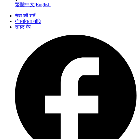
繁體中文
|
English
सेवा की शर्तें
गोपनीयता नीति
साइट मैप