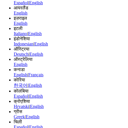
Español
|
English
आयरलैंड
English
इज़राइल
English
इटली
Italiano
|
English
इंडोनेशिया
Indonesian
|
English
ऑस्ट्रिया
Deutsch
|
English
ऑस्ट्रेलिया
English
कनाडा
English
|
Français
कोरिया
한국어
|
English
कोलंबिया
Español
|
English
क्रोएशिया
Hrvatski
|
English
ग्रीस
Greek
|
English
चिली
Español
|
English