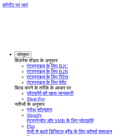
काॅन्टेंट पर जाएं
सॉल्यूशन
बिज़नेस मॉडल के अनुसार
एंटरप्राइज़ के लिए B2C
एंटरप्राइज़ के लिए B2B
एंटरप्राइज़ के लिए रिटेल
एंटरप्राइज़ के लिए पेमेंट
बिल्ड करने के तरीके के आधार पर
प्लैटफ़ॉर्म की खास जानकारी
Shop Pay
नतीजों के अनुसार
ग्रोथ सॉल्यूशन
Shopify
एंटरप्रेन्योर और SMB के लिए प्लेटफ़ॉर्म
Plus
तेज़ी से बढ़ते डिजिटल ब्रैंड के लिए कॉमर्स समाधान