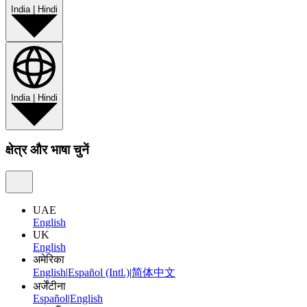
India
|
Hindi
India
|
Hindi
क्षेत्र और भाषा चुनें
UAE
English
UK
English
अमेरिका
English
|
Español (Intl.)
|
简体中文
अर्जेंटीना
Español
|
English