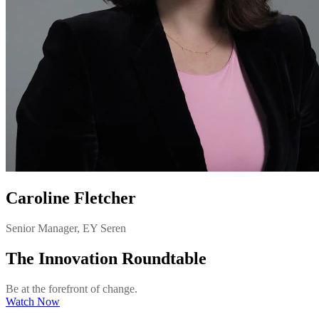
Caroline Fletcher
Senior Manager, EY Seren
The Innovation Roundtable
Be at the forefront of change.
Watch Now