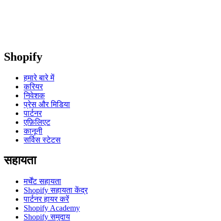
Shopify
हमारे बारे में
करियर
निवेशक
प्रेस और मिडिया
पार्टनर
एफ़िलिएट
कानूनी
सर्विस स्टेटस
सहायता
मर्चेंट सहायता
Shopify सहायता केंद्र
पार्टनर हायर करें
Shopify Academy
Shopify समुदाय