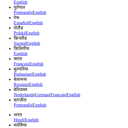
English
पुर्तगाल
Português
|
English
पेरू
Español
|
English
पोलैंड
Polski
|
English
फ़िनलैंड
Suomi
|
English
फ़िलिपींस
English
फ़्रांस
Français
|
English
बुल्गारिया
Bulgarian
|
English
बेलारूस
Russian
|
English
बेल्जियम
Nederlands
|
German
|
Français
|
English
ब्राज़ील
Português
|
English
भारत
Hindi
|
English
मलेशिया