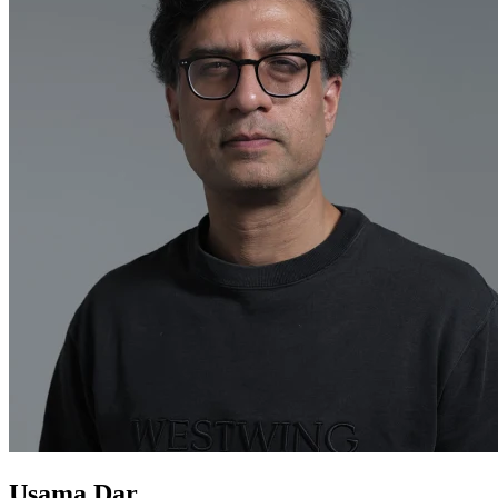
Usama Dar