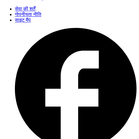
सेवा की शर्तें
गोपनीयता नीति
साइट मैप