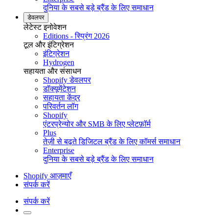
दुनिया के सबसे बड़े ब्रैंड के लिए समाधान
डेवलपर
लेटेस्ट इनोवेशन
Editions - स्प्रिंग 2026
टूल और इंटिग्रेशन
इंटिग्रेशन
Hydrogen
सहायता और संसाधन
Shopify डेवलपर
डॉक्यूमेंटेशन
सहायता केंद्र
परिवर्तन लॉग
Shopify
एंटरप्रेन्योर और SMB के लिए प्लेटफ़ॉर्म
Plus
तेज़ी से बढ़ते डिजिटल ब्रैंड के लिए कॉमर्स समाधान
Enterprise
दुनिया के सबसे बड़े ब्रैंड के लिए समाधान
Shopify आज़माएँ
संपर्क करें
संपर्क करें