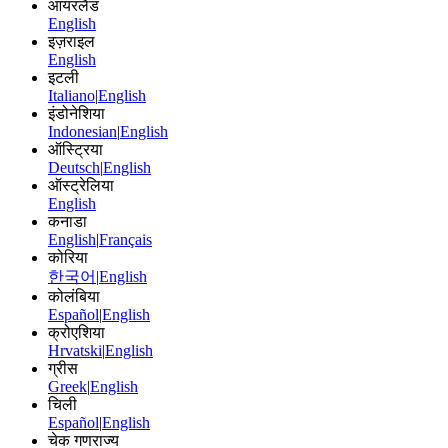
आयरलैंड
English
इज़राइल
English
इटली
Italiano
|
English
इंडोनेशिया
Indonesian
|
English
ऑस्ट्रिया
Deutsch
|
English
ऑस्ट्रेलिया
English
कनाडा
English
|
Français
कोरिया
한국어
|
English
कोलंबिया
Español
|
English
क्रोएशिया
Hrvatski
|
English
ग्रीस
Greek
|
English
चिली
Español
|
English
चेक गणराज्य