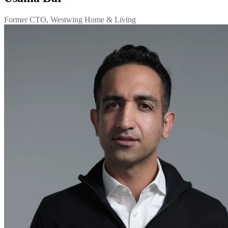
Former CTO, Westwing Home & Living