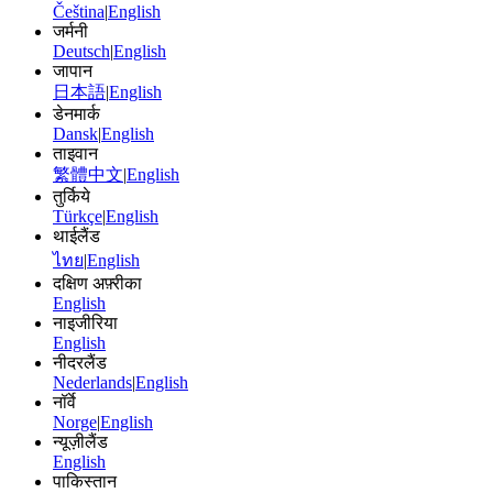
Čeština
|
English
जर्मनी
Deutsch
|
English
जापान
日本語
|
English
डेनमार्क
Dansk
|
English
ताइवान
繁體中文
|
English
तुर्किये
Türkçe
|
English
थाईलैंड
ไทย
|
English
दक्षिण अफ़्रीका
English
नाइजीरिया
English
नीदरलैंड
Nederlands
|
English
नॉर्वे
Norge
|
English
न्यूज़ीलैंड
English
पाकिस्तान