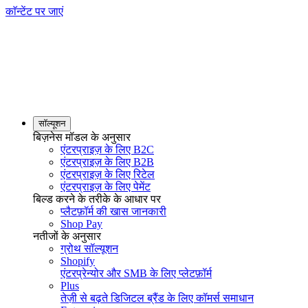
काॅन्टेंट पर जाएं
सॉल्यूशन
बिज़नेस मॉडल के अनुसार
एंटरप्राइज़ के लिए B2C
एंटरप्राइज़ के लिए B2B
एंटरप्राइज़ के लिए रिटेल
एंटरप्राइज़ के लिए पेमेंट
बिल्ड करने के तरीके के आधार पर
प्लैटफ़ॉर्म की खास जानकारी
Shop Pay
नतीजों के अनुसार
ग्रोथ सॉल्यूशन
Shopify
एंटरप्रेन्योर और SMB के लिए प्लेटफ़ॉर्म
Plus
तेज़ी से बढ़ते डिजिटल ब्रैंड के लिए कॉमर्स समाधान