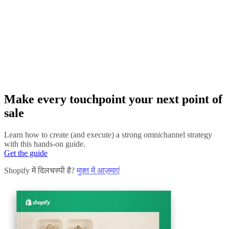
Make every touchpoint your next point of
sale
Learn how to create (and execute) a strong omnichannel strategy
with this hands-on guide.
Get the guide
Shopify में दिलचस्पी है?
मुफ़्त में आज़माएं