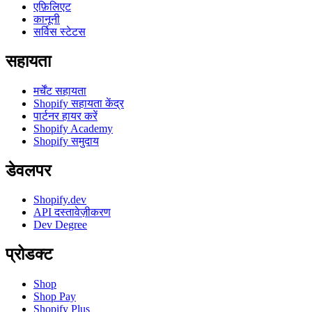
एफ़िलिएट
कानूनी
सर्विस स्टेटस
सहायता
मर्चेंट सहायता
Shopify सहायता केंद्र
पार्टनर हायर करें
Shopify Academy
Shopify समुदाय
डेवलपर
Shopify.dev
API दस्तावेज़ीकरण
Dev Degree
प्रोडक्ट
Shop
Shop Pay
Shopify Plus