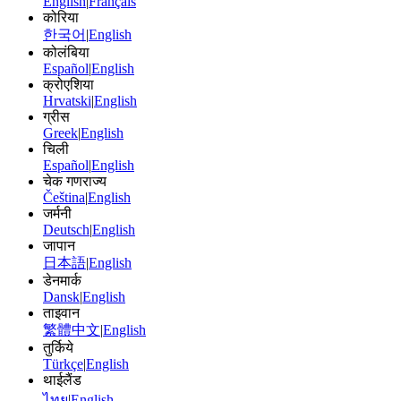
English
|
Français
कोरिया
한국어
|
English
कोलंबिया
Español
|
English
क्रोएशिया
Hrvatski
|
English
ग्रीस
Greek
|
English
चिली
Español
|
English
चेक गणराज्य
Čeština
|
English
जर्मनी
Deutsch
|
English
जापान
日本語
|
English
डेनमार्क
Dansk
|
English
ताइवान
繁體中文
|
English
तुर्किये
Türkçe
|
English
थाईलैंड
ไทย
|
English