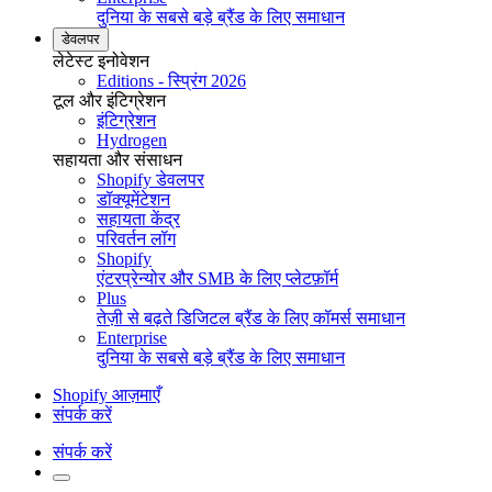
दुनिया के सबसे बड़े ब्रैंड के लिए समाधान
डेवलपर
लेटेस्ट इनोवेशन
Editions - स्प्रिंग 2026
टूल और इंटिग्रेशन
इंटिग्रेशन
Hydrogen
सहायता और संसाधन
Shopify डेवलपर
डॉक्यूमेंटेशन
सहायता केंद्र
परिवर्तन लॉग
Shopify
एंटरप्रेन्योर और SMB के लिए प्लेटफ़ॉर्म
Plus
तेज़ी से बढ़ते डिजिटल ब्रैंड के लिए कॉमर्स समाधान
Enterprise
दुनिया के सबसे बड़े ब्रैंड के लिए समाधान
Shopify आज़माएँ
संपर्क करें
संपर्क करें