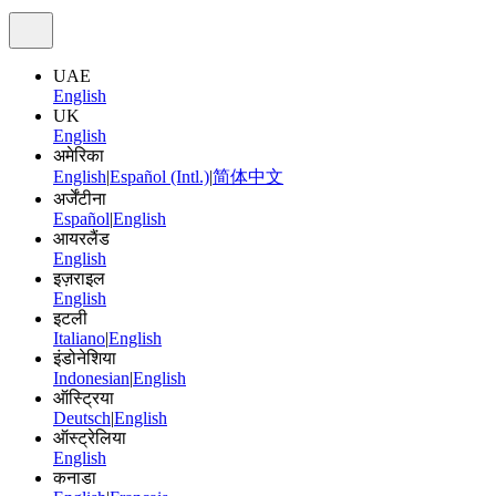
UAE
English
UK
English
अमेरिका
English
|
Español (Intl.)
|
简体中文
अर्जेंटीना
Español
|
English
आयरलैंड
English
इज़राइल
English
इटली
Italiano
|
English
इंडोनेशिया
Indonesian
|
English
ऑस्ट्रिया
Deutsch
|
English
ऑस्ट्रेलिया
English
कनाडा