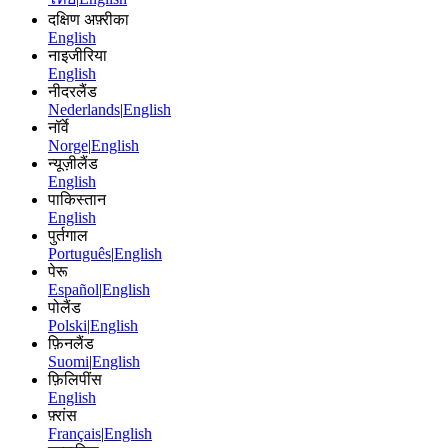
दक्षिण अफ़्रीका
English
नाइजीरिया
English
नीदरलैंड
Nederlands
|
English
नॉर्वे
Norge
|
English
न्यूज़ीलैंड
English
पाकिस्तान
English
पुर्तगाल
Português
|
English
पेरू
Español
|
English
पोलैंड
Polski
|
English
फ़िनलैंड
Suomi
|
English
फ़िलिपींस
English
फ़्रांस
Français
|
English