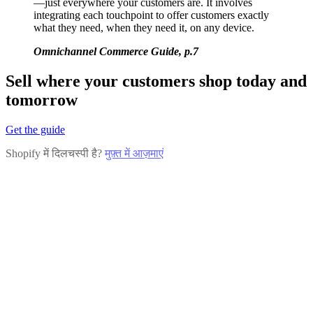
—just everywhere your customers are. It involves
integrating each touchpoint to offer customers exactly
what they need, when they need it, on any device.
Omnichannel Commerce Guide, p.7
Sell where your customers shop today and
tomorrow
Get the guide
Shopify में दिलचस्पी है?
मुफ़्त में आज़माएं