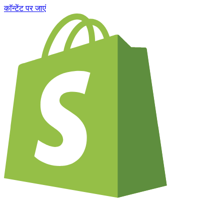
काॅन्टेंट पर जाएं