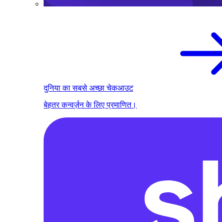
दुनिया का सबसे अच्छा चेकआउट
बेहतर कन्वर्ज़न के लिए प्रमाणित।