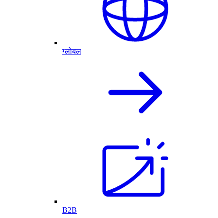
ग्लोबल
B2B