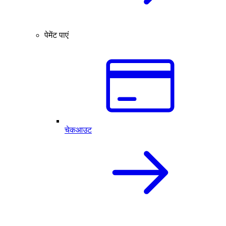
पेमेंट पाएं
चेकआउट