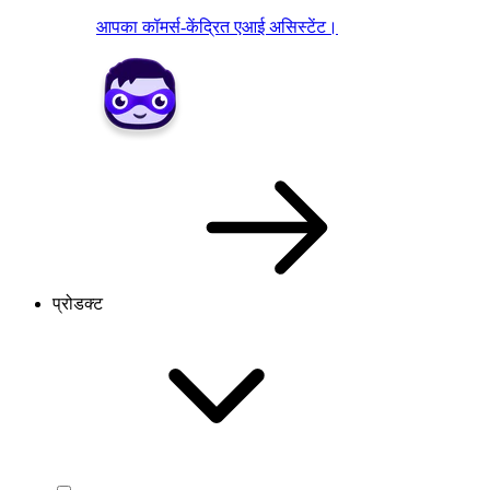
आपका कॉमर्स-केंद्रित एआई असिस्टेंट।
प्रोडक्ट