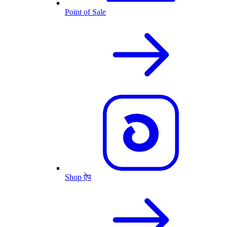
Point of Sale
Shop ऐप