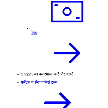
पेमेंट
Shopify को कस्टमाइज़ करें और बढ़ाएं
एजेंट्स के लिए कॉमर्स टूल्स