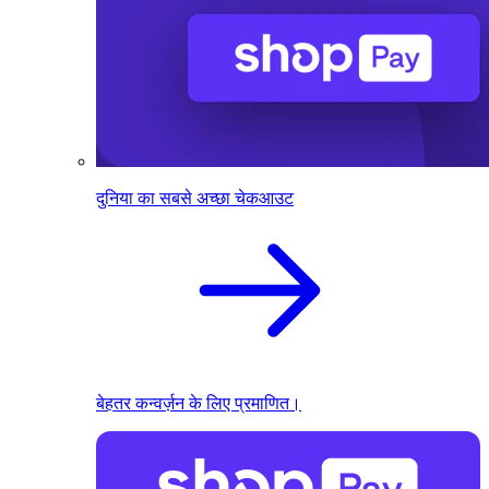
दुनिया का सबसे अच्छा चेकआउट
बेहतर कन्वर्ज़न के लिए प्रमाणित।