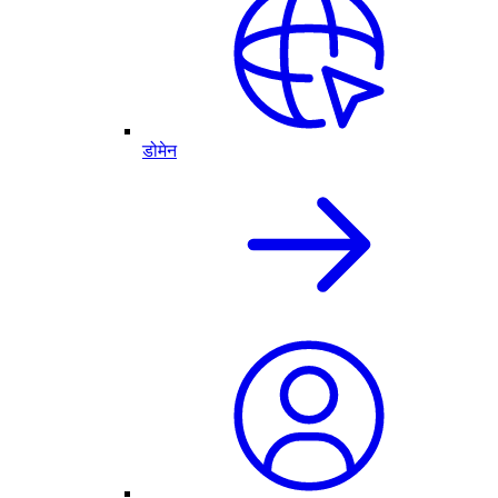
डोमेन