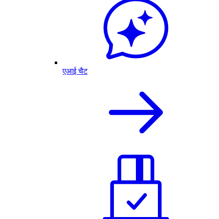
एआई चैट