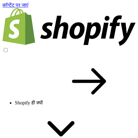
काॅन्टेंट पर जाएं
Shopify ही क्यों