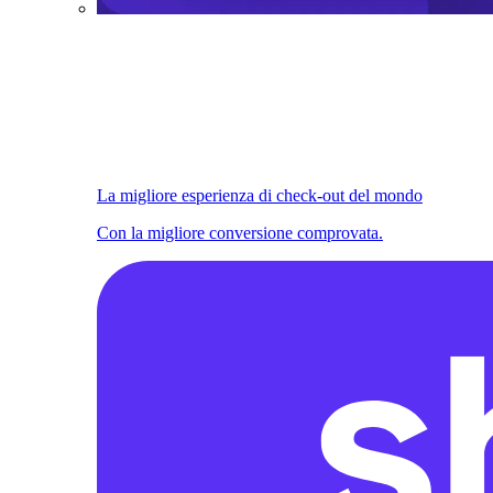
La migliore esperienza di check-out del mondo
Con la migliore conversione comprovata.