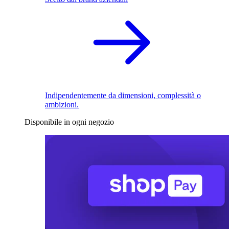
Indipendentemente da dimensioni, complessità o
ambizioni.
Disponibile in ogni negozio