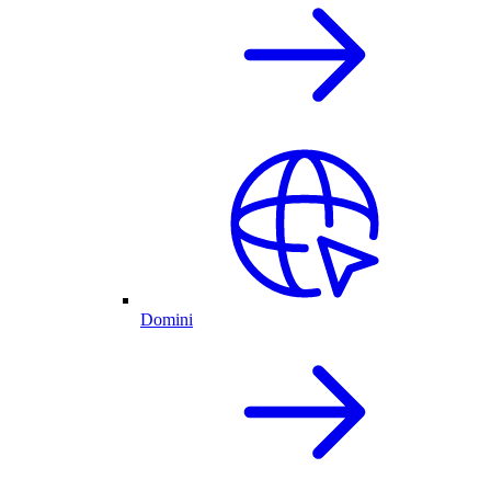
Domini