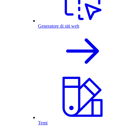
Generatore di siti web
Temi