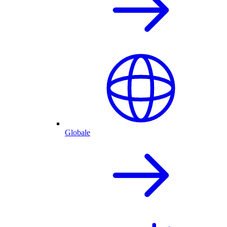
Globale