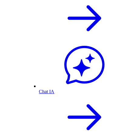
Chat IA