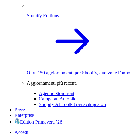
Shopify Editions
Oltre 150 aggiornamenti per Shopify, due volte l’anno.
Aggiornamenti più recenti
Agentic Storefront
Campaign Autopilot
Shopify AI Toolkit per sviluppatori
Prezzi
Enterprise
Edition Primavera ’26
Accedi