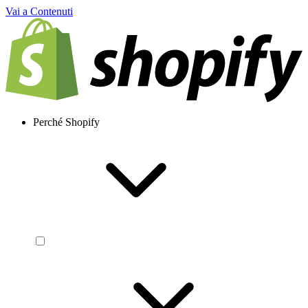
Vai a Contenuti
Perché Shopify