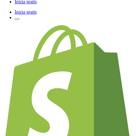
Inizia gratis
Inizia gratis