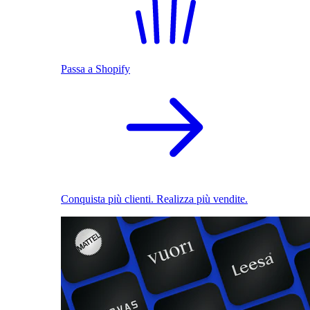
Passa a Shopify
Conquista più clienti. Realizza più vendite.