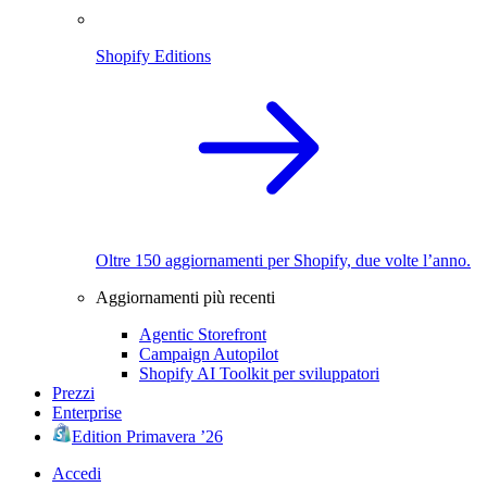
Shopify Editions
Oltre 150 aggiornamenti per Shopify, due volte l’anno.
Aggiornamenti più recenti
Agentic Storefront
Campaign Autopilot
Shopify AI Toolkit per sviluppatori
Prezzi
Enterprise
Edition Primavera ’26
Accedi