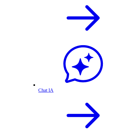
Chat IA