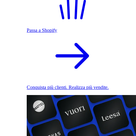
Passa a Shopify
Conquista più clienti. Realizza più vendite.