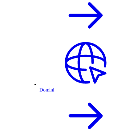
Domini