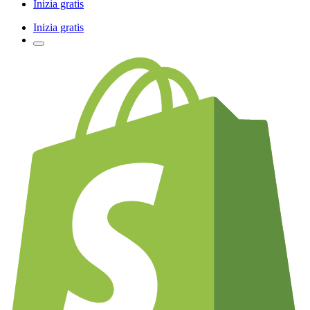
Inizia gratis
Inizia gratis