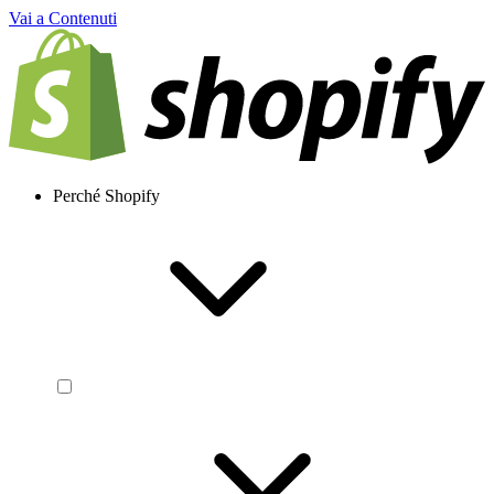
Vai a Contenuti
Perché Shopify