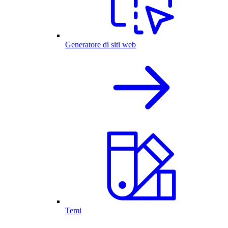
Generatore di siti web
Temi