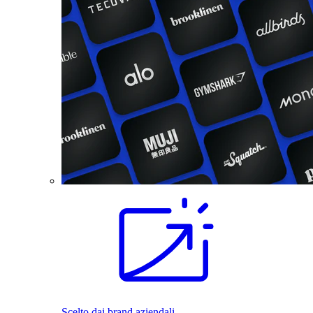
Scelto dai brand aziendali