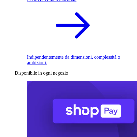
Indipendentemente da dimensioni, complessità o
ambizioni.
Disponibile in ogni negozio