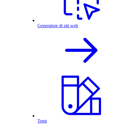
Generatore di siti web
Temi