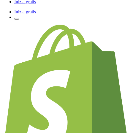
Inizia gratis
Inizia gratis