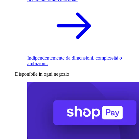
Indipendentemente da dimensioni, complessità o
ambizioni.
Disponibile in ogni negozio