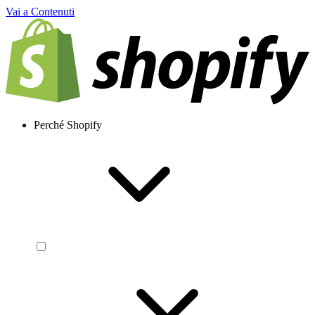
Vai a Contenuti
Perché Shopify