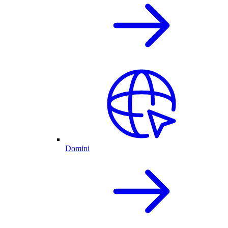
Domini