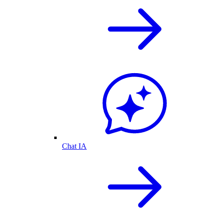
Chat IA