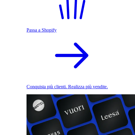
Passa a Shopify
Conquista più clienti. Realizza più vendite.