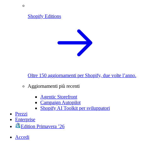
Shopify Editions
Oltre 150 aggiornamenti per Shopify, due volte l’anno.
Aggiornamenti più recenti
Agentic Storefront
Campaign Autopilot
Shopify AI Toolkit per sviluppatori
Prezzi
Enterprise
Edition Primavera ’26
Accedi