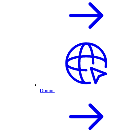
Domini