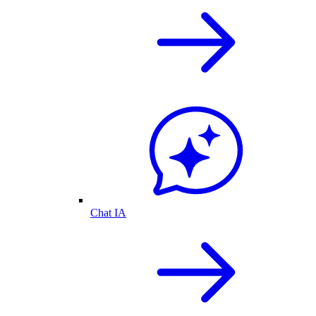
Chat IA