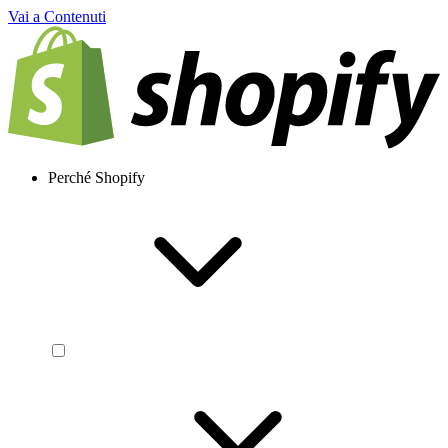
Vai a Contenuti
Perché Shopify