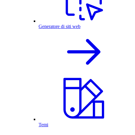
Generatore di siti web
Temi