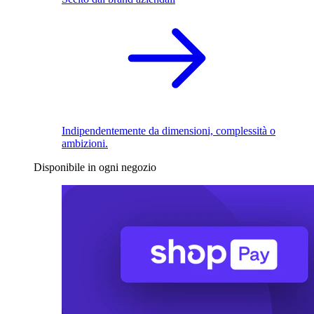
Indipendentemente da dimensioni, complessità o
ambizioni.
Disponibile in ogni negozio