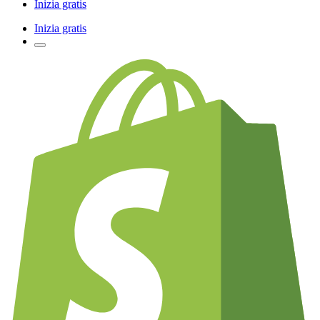
Inizia gratis
Inizia gratis