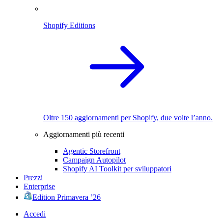
Shopify Editions
Oltre 150 aggiornamenti per Shopify, due volte l’anno.
Aggiornamenti più recenti
Agentic Storefront
Campaign Autopilot
Shopify AI Toolkit per sviluppatori
Prezzi
Enterprise
Edition Primavera ’26
Accedi