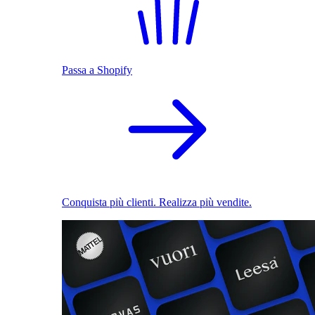
Passa a Shopify
Conquista più clienti. Realizza più vendite.