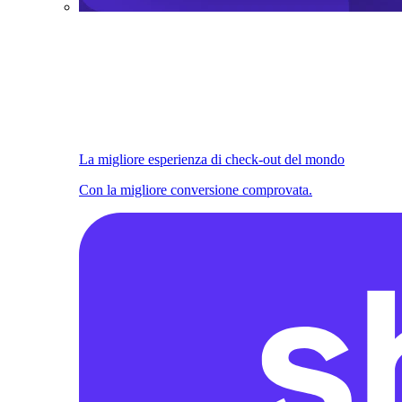
La migliore esperienza di check-out del mondo
Con la migliore conversione comprovata.