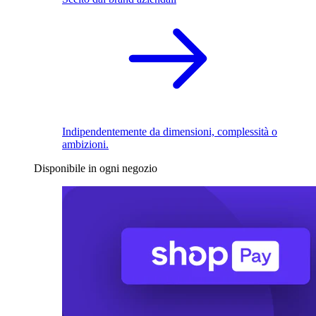
Indipendentemente da dimensioni, complessità o
ambizioni.
Disponibile in ogni negozio