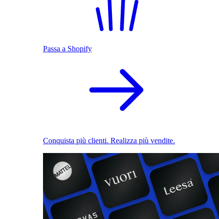
Passa a Shopify
Conquista più clienti. Realizza più vendite.