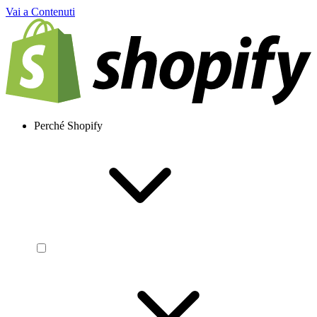
Vai a Contenuti
Perché Shopify