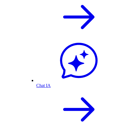
Chat IA