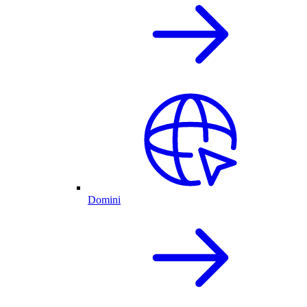
Domini