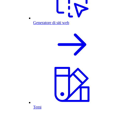
Generatore di siti web
Temi