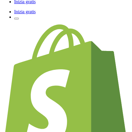
Inizia gratis
Inizia gratis