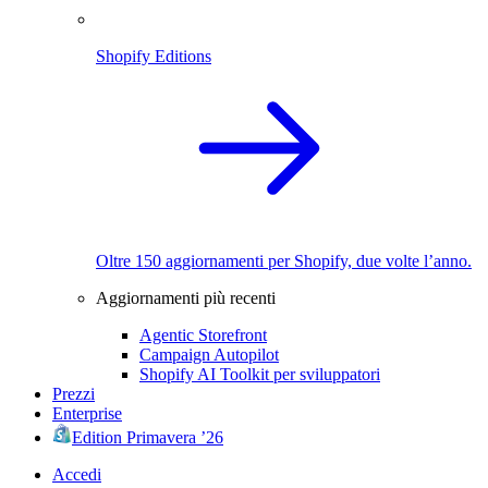
Shopify Editions
Oltre 150 aggiornamenti per Shopify, due volte l’anno.
Aggiornamenti più recenti
Agentic Storefront
Campaign Autopilot
Shopify AI Toolkit per sviluppatori
Prezzi
Enterprise
Edition Primavera ’26
Accedi