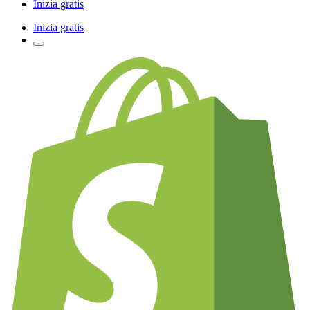
Inizia gratis
Inizia gratis