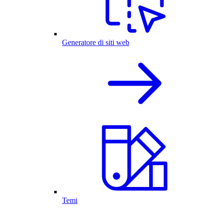
Generatore di siti web
Temi