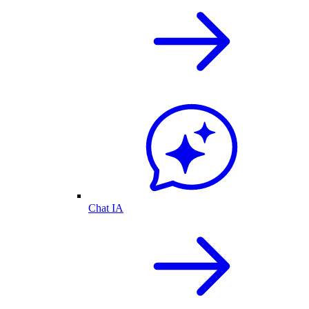
Chat IA