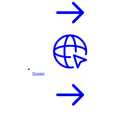
Domini