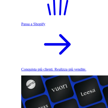
Passa a Shopify
Conquista più clienti. Realizza più vendite.