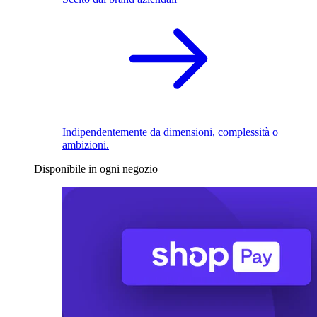
Indipendentemente da dimensioni, complessità o
ambizioni.
Disponibile in ogni negozio