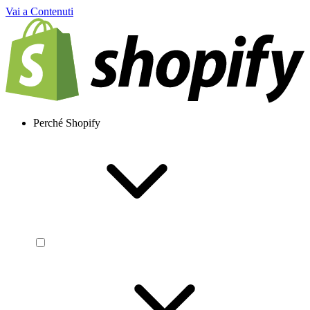
Vai a Contenuti
Perché Shopify