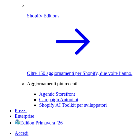
Shopify Editions
Oltre 150 aggiornamenti per Shopify, due volte l’anno.
Aggiornamenti più recenti
Agentic Storefront
Campaign Autopilot
Shopify AI Toolkit per sviluppatori
Prezzi
Enterprise
Edition Primavera ’26
Accedi