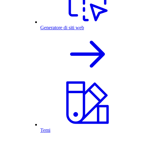
Generatore di siti web
Temi