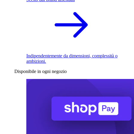
Indipendentemente da dimensioni, complessità o
ambizioni.
Disponibile in ogni negozio