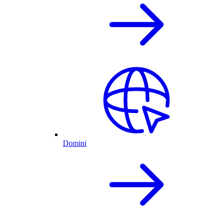
Domini