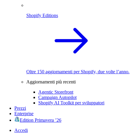
Shopify Editions
Oltre 150 aggiornamenti per Shopify, due volte l’anno.
Aggiornamenti più recenti
Agentic Storefront
Campaign Autopilot
Shopify AI Toolkit per sviluppatori
Prezzi
Enterprise
Edition Primavera ’26
Accedi