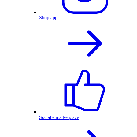
Shop app
Social e marketplace