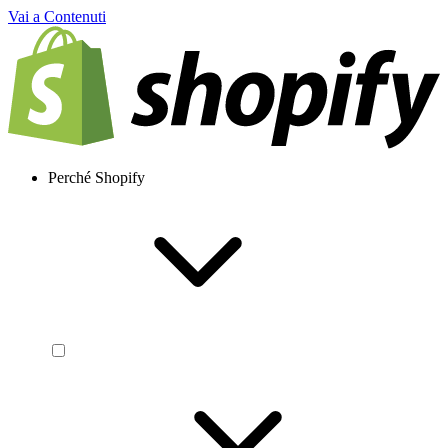
Vai a Contenuti
Perché Shopify