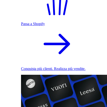
Passa a Shopify
Conquista più clienti. Realizza più vendite.