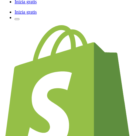
Inizia gratis
Inizia gratis