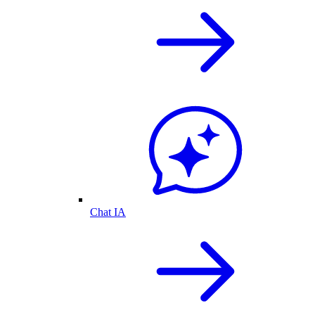
Chat IA