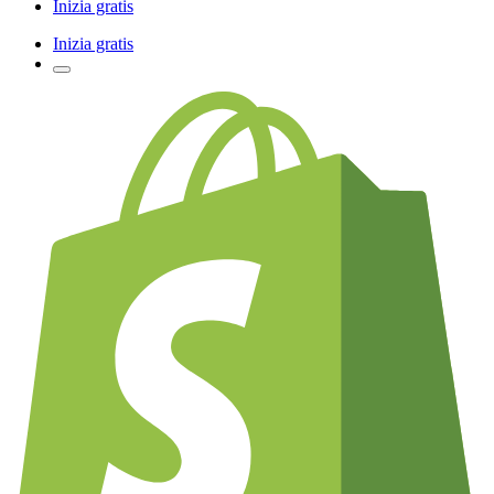
Inizia gratis
Inizia gratis