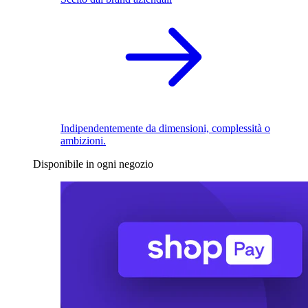
Indipendentemente da dimensioni, complessità o
ambizioni.
Disponibile in ogni negozio