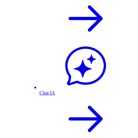
Chat IA