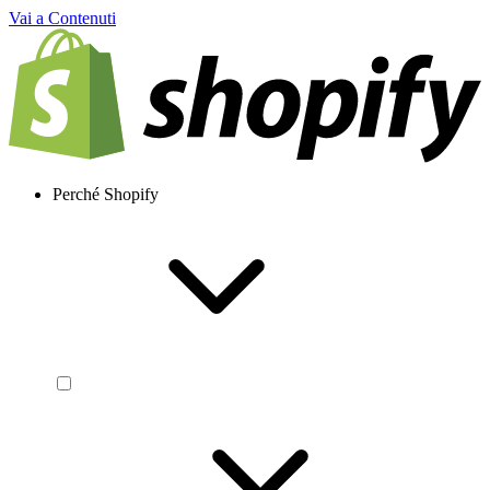
Vai a Contenuti
Perché Shopify