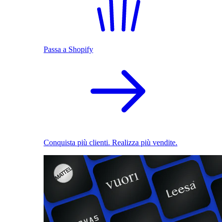
Passa a Shopify
Conquista più clienti. Realizza più vendite.