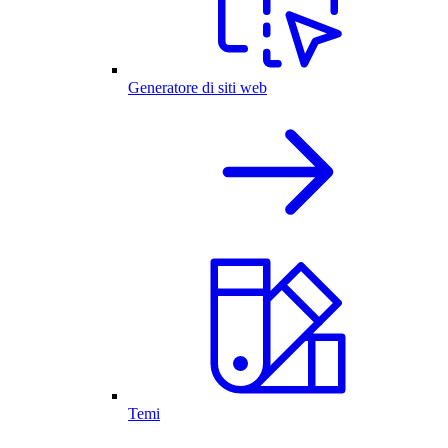
Generatore di siti web
Temi