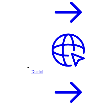
Domini