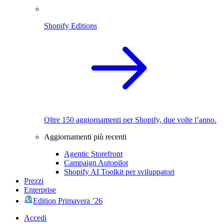
Shopify Editions
Oltre 150 aggiornamenti per Shopify, due volte l’anno.
Aggiornamenti più recenti
Agentic Storefront
Campaign Autopilot
Shopify AI Toolkit per sviluppatori
Prezzi
Enterprise
Edition Primavera ’26
Accedi