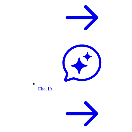
Chat IA