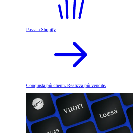
Passa a Shopify
Conquista più clienti. Realizza più vendite.