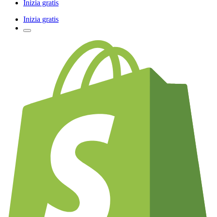
Inizia gratis
Inizia gratis