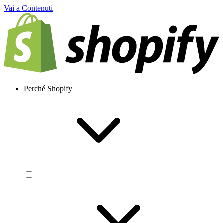
Vai a Contenuti
Perché Shopify