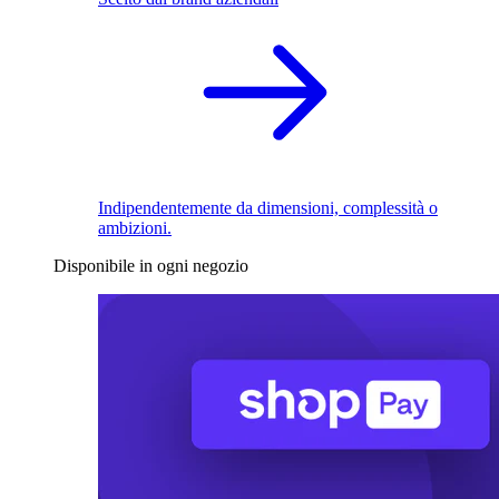
Indipendentemente da dimensioni, complessità o
ambizioni.
Disponibile in ogni negozio