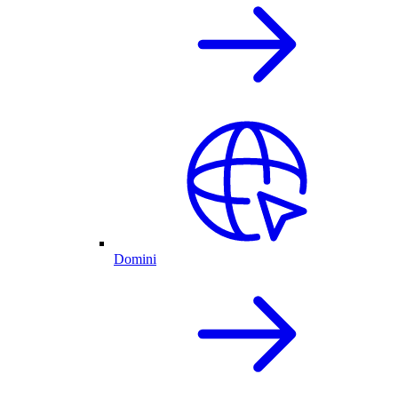
Domini