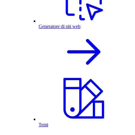
Generatore di siti web
Temi