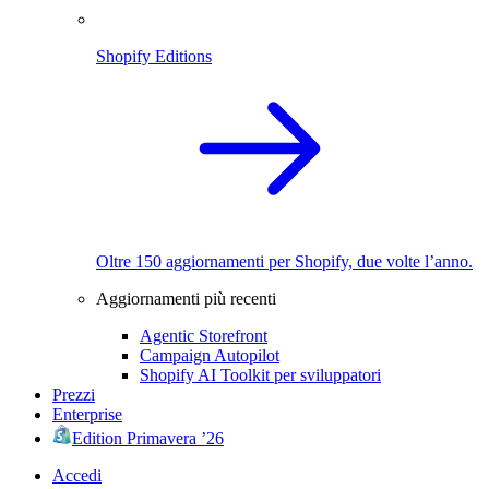
Shopify Editions
Oltre 150 aggiornamenti per Shopify, due volte l’anno.
Aggiornamenti più recenti
Agentic Storefront
Campaign Autopilot
Shopify AI Toolkit per sviluppatori
Prezzi
Enterprise
Edition Primavera ’26
Accedi