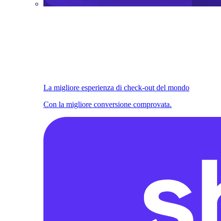
La migliore esperienza di check-out del mondo
Con la migliore conversione comprovata.