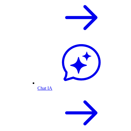
Chat IA