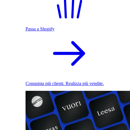
Passa a Shopify
Conquista più clienti. Realizza più vendite.