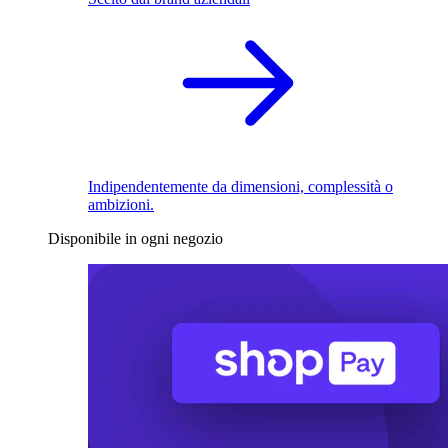
Indipendentemente da dimensioni, complessità o
ambizioni.
Disponibile in ogni negozio