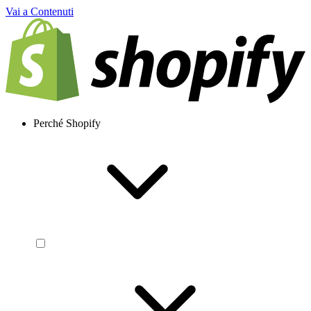
Vai a Contenuti
Perché Shopify