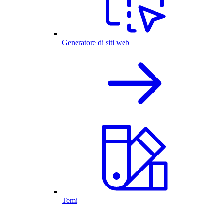
Generatore di siti web
Temi