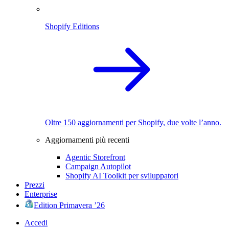
Shopify Editions
Oltre 150 aggiornamenti per Shopify, due volte l’anno.
Aggiornamenti più recenti
Agentic Storefront
Campaign Autopilot
Shopify AI Toolkit per sviluppatori
Prezzi
Enterprise
Edition Primavera ’26
Accedi