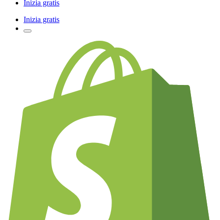
Inizia gratis
Inizia gratis