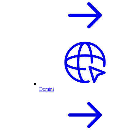
Domini