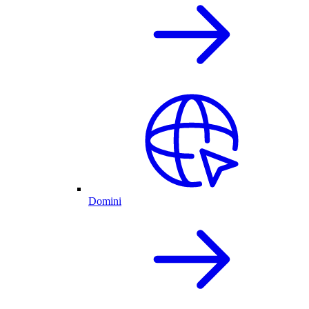
Domini