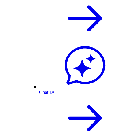
Chat IA