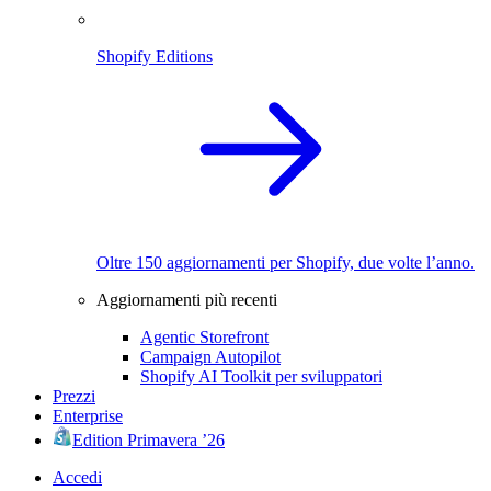
Shopify Editions
Oltre 150 aggiornamenti per Shopify, due volte l’anno.
Aggiornamenti più recenti
Agentic Storefront
Campaign Autopilot
Shopify AI Toolkit per sviluppatori
Prezzi
Enterprise
Edition Primavera ’26
Accedi