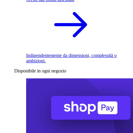
Indipendentemente da dimensioni, complessità o
ambizioni.
Disponibile in ogni negozio