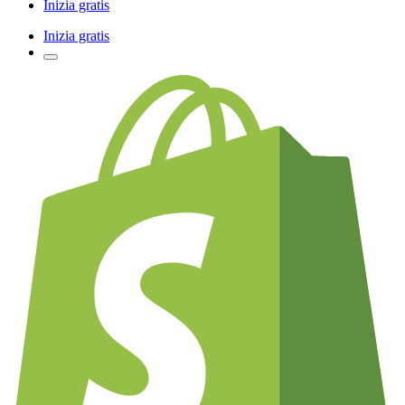
Inizia gratis
Inizia gratis