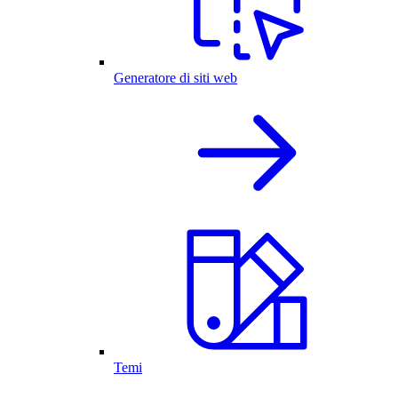
Generatore di siti web
Temi