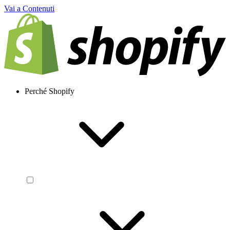
Vai a Contenuti
Perché Shopify