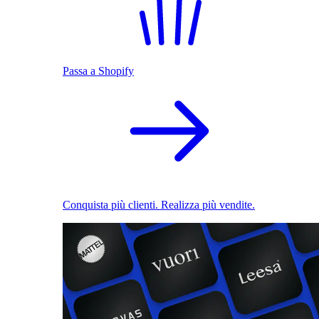
Passa a Shopify
Conquista più clienti. Realizza più vendite.