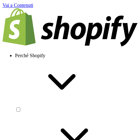
Vai a Contenuti
Perché Shopify