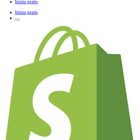
Inizia gratis
Inizia gratis