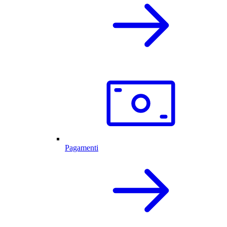
Pagamenti