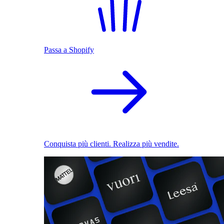
Passa a Shopify
Conquista più clienti. Realizza più vendite.