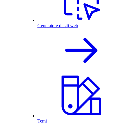
Generatore di siti web
Temi