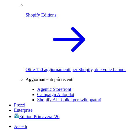
Shopify Editions
Oltre 150 aggiornamenti per Shopify, due volte l’anno.
Aggiornamenti più recenti
Agentic Storefront
Campaign Autopilot
Shopify AI Toolkit per sviluppatori
Prezzi
Enterprise
Edition Primavera ’26
Accedi