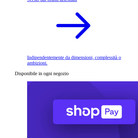
Indipendentemente da dimensioni, complessità o
ambizioni.
Disponibile in ogni negozio