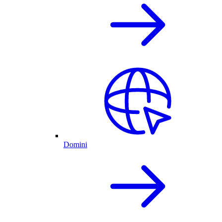
Domini