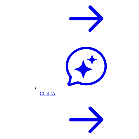
Chat IA