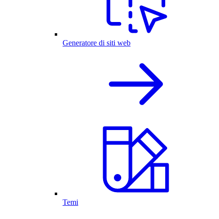
Generatore di siti web
Temi