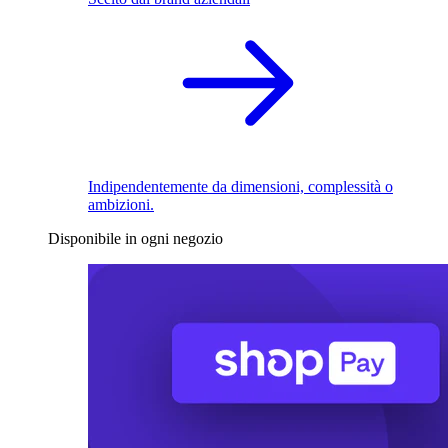
Indipendentemente da dimensioni, complessità o
ambizioni.
Disponibile in ogni negozio