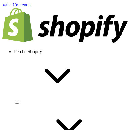
Vai a Contenuti
Perché Shopify