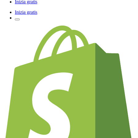
Inizia gratis
Inizia gratis