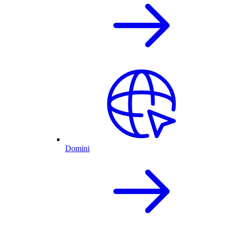
Domini