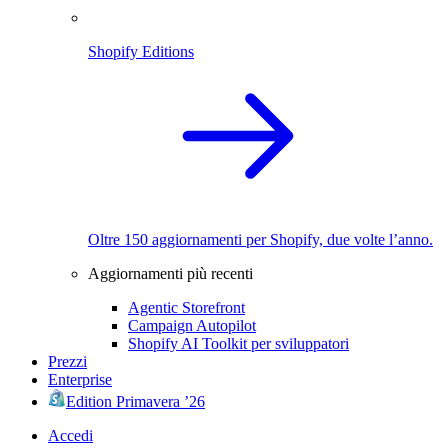
Shopify Editions
Oltre 150 aggiornamenti per Shopify, due volte l’anno.
Aggiornamenti più recenti
Agentic Storefront
Campaign Autopilot
Shopify AI Toolkit per sviluppatori
Prezzi
Enterprise
Edition Primavera ’26
Accedi