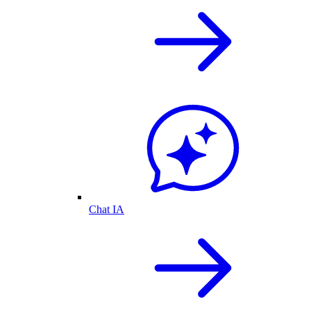
Chat IA