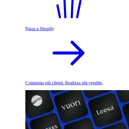
Passa a Shopify
Conquista più clienti. Realizza più vendite.