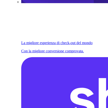
La migliore esperienza di check-out del mondo
Con la migliore conversione comprovata.