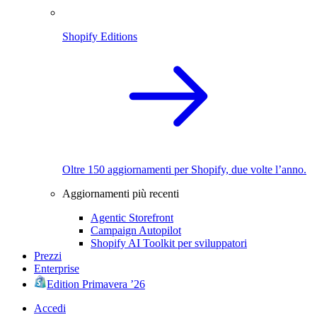
Shopify Editions
Oltre 150 aggiornamenti per Shopify, due volte l’anno.
Aggiornamenti più recenti
Agentic Storefront
Campaign Autopilot
Shopify AI Toolkit per sviluppatori
Prezzi
Enterprise
Edition Primavera ’26
Accedi