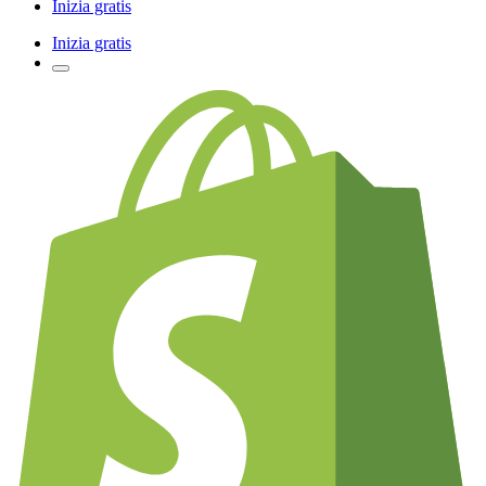
Inizia gratis
Inizia gratis