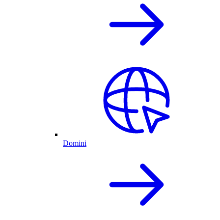
Domini