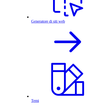
Generatore di siti web
Temi