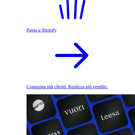
Passa a Shopify
Conquista più clienti. Realizza più vendite.