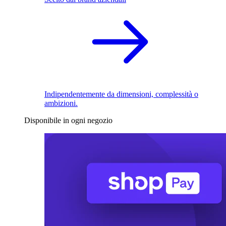
Indipendentemente da dimensioni, complessità o
ambizioni.
Disponibile in ogni negozio