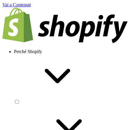
Vai a Contenuti
Perché Shopify