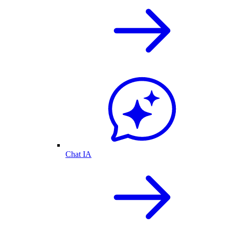
Chat IA