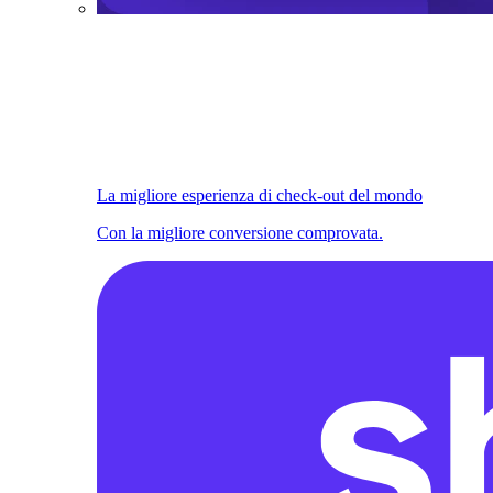
La migliore esperienza di check-out del mondo
Con la migliore conversione comprovata.