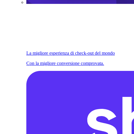
La migliore esperienza di check-out del mondo
Con la migliore conversione comprovata.