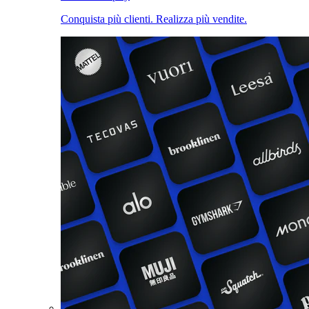
Conquista più clienti. Realizza più vendite.