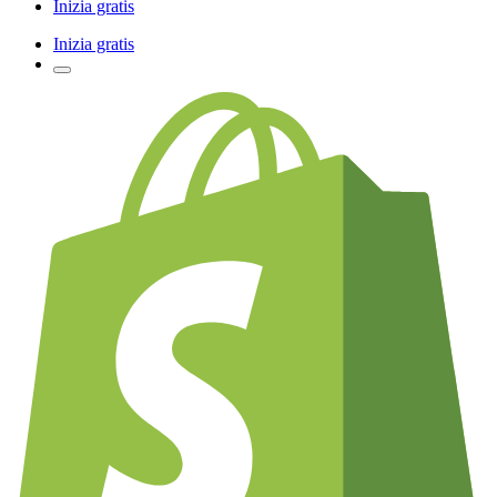
Inizia gratis
Inizia gratis