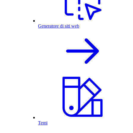
Generatore di siti web
Temi