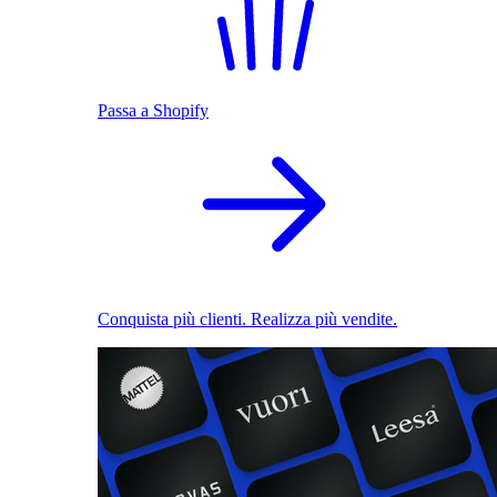
Passa a Shopify
Conquista più clienti. Realizza più vendite.