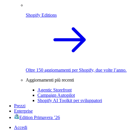
Shopify Editions
Oltre 150 aggiornamenti per Shopify, due volte l’anno.
Aggiornamenti più recenti
Agentic Storefront
Campaign Autopilot
Shopify AI Toolkit per sviluppatori
Prezzi
Enterprise
Edition Primavera ’26
Accedi