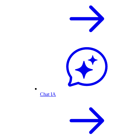
Chat IA