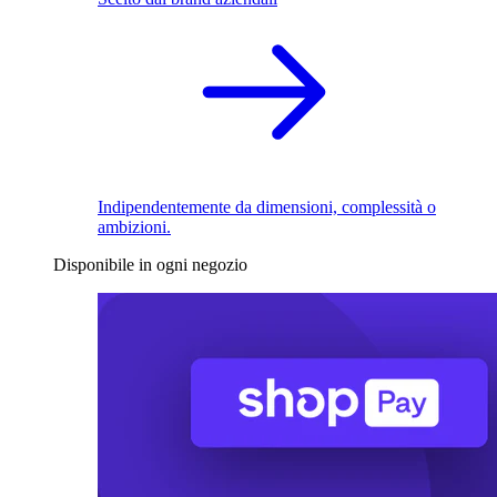
Indipendentemente da dimensioni, complessità o
ambizioni.
Disponibile in ogni negozio