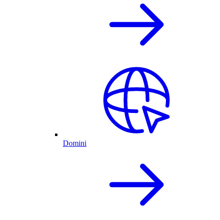
Domini