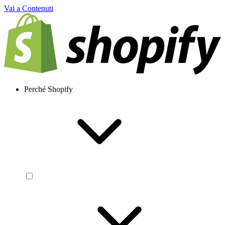
Vai a Contenuti
Perché Shopify