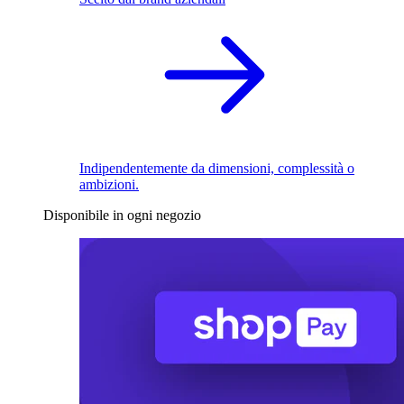
Indipendentemente da dimensioni, complessità o
ambizioni.
Disponibile in ogni negozio