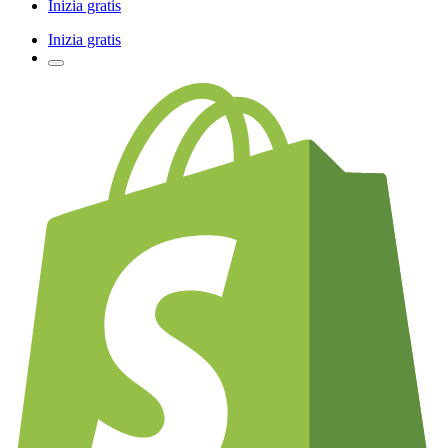
Inizia gratis
Inizia gratis