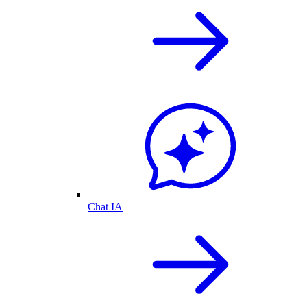
Chat IA