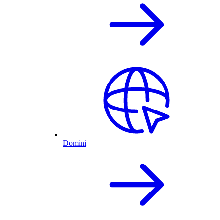
Domini