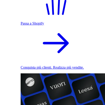
Passa a Shopify
Conquista più clienti. Realizza più vendite.