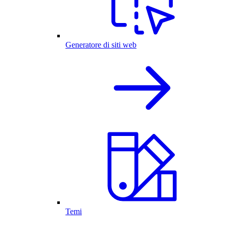
Generatore di siti web
Temi