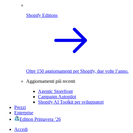
Shopify Editions
Oltre 150 aggiornamenti per Shopify, due volte l’anno.
Aggiornamenti più recenti
Agentic Storefront
Campaign Autopilot
Shopify AI Toolkit per sviluppatori
Prezzi
Enterprise
Edition Primavera ’26
Accedi