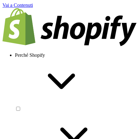
Vai a Contenuti
Perché Shopify