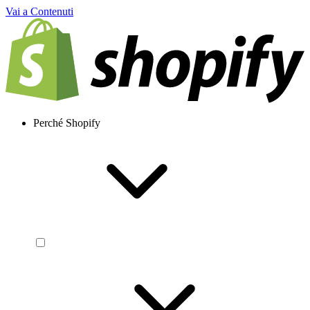
Vai a Contenuti
Perché Shopify