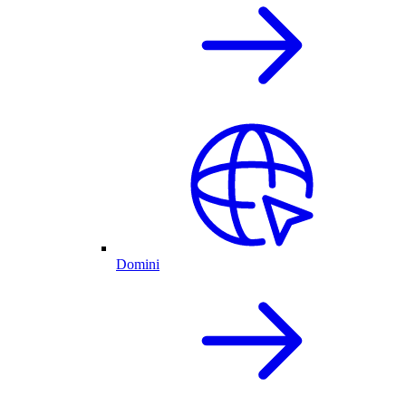
Domini