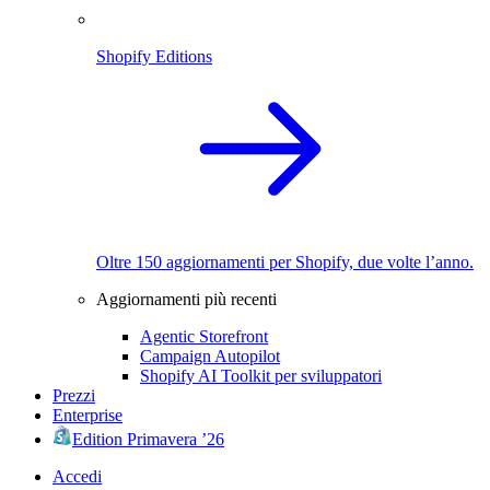
Shopify Editions
Oltre 150 aggiornamenti per Shopify, due volte l’anno.
Aggiornamenti più recenti
Agentic Storefront
Campaign Autopilot
Shopify AI Toolkit per sviluppatori
Prezzi
Enterprise
Edition Primavera ’26
Accedi