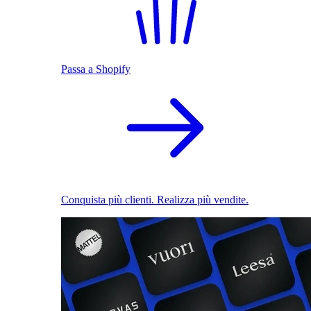
Passa a Shopify
Conquista più clienti. Realizza più vendite.