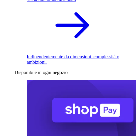
Indipendentemente da dimensioni, complessità o
ambizioni.
Disponibile in ogni negozio