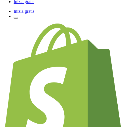
Inizia gratis
Inizia gratis