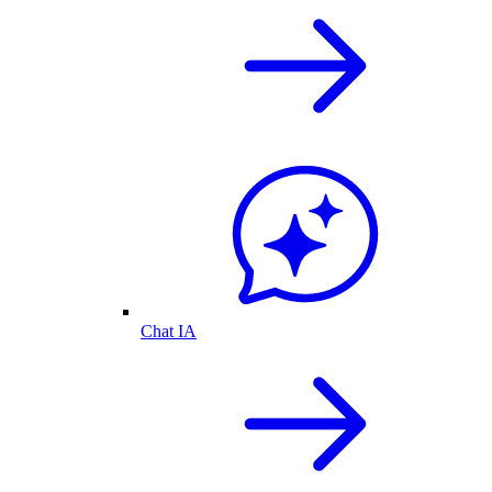
Chat IA