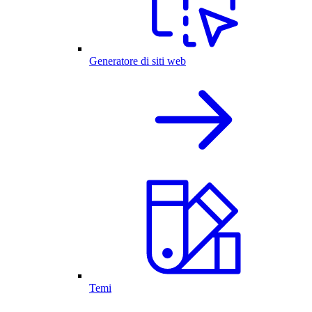
Generatore di siti web
Temi