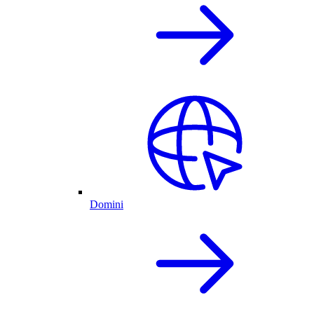
Domini