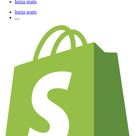
Inizia gratis
Inizia gratis