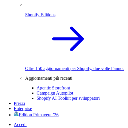
Shopify Editions
Oltre 150 aggiornamenti per Shopify, due volte l’anno.
Aggiornamenti più recenti
Agentic Storefront
Campaign Autopilot
Shopify AI Toolkit per sviluppatori
Prezzi
Enterprise
Edition Primavera ’26
Accedi