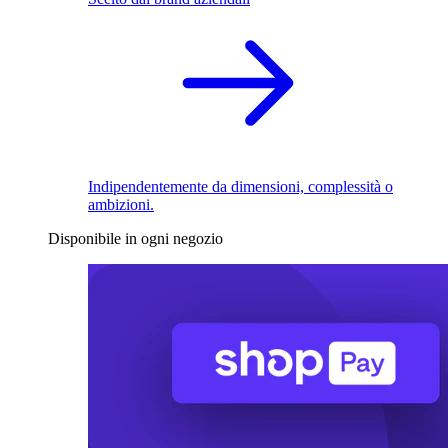
Indipendentemente da dimensioni, complessità o
ambizioni.
Disponibile in ogni negozio