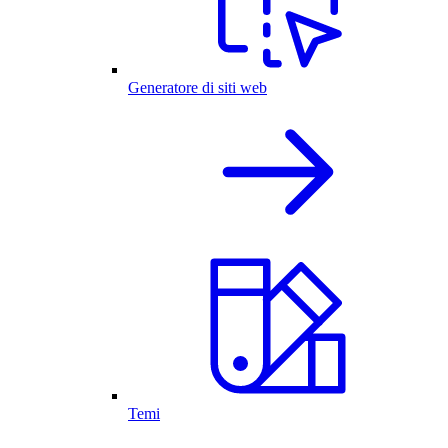
Generatore di siti web
Temi