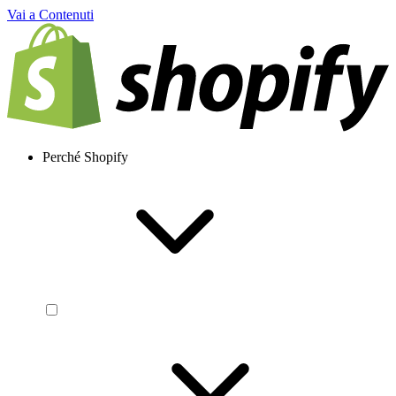
Vai a Contenuti
Perché Shopify