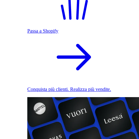
Passa a Shopify
Conquista più clienti. Realizza più vendite.