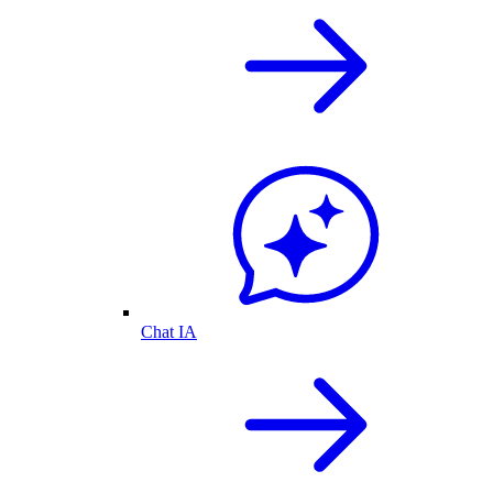
Chat IA