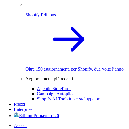
Shopify Editions
Oltre 150 aggiornamenti per Shopify, due volte l’anno.
Aggiornamenti più recenti
Agentic Storefront
Campaign Autopilot
Shopify AI Toolkit per sviluppatori
Prezzi
Enterprise
Edition Primavera ’26
Accedi