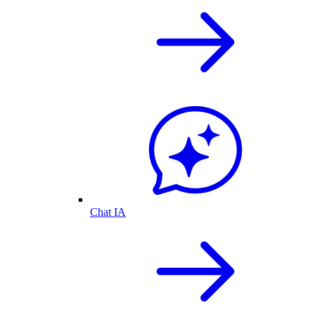
Chat IA