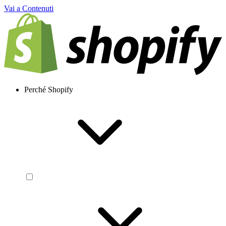
Vai a Contenuti
Perché Shopify