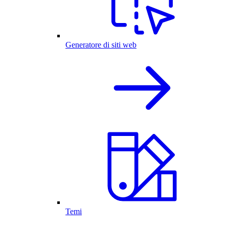
Generatore di siti web
Temi