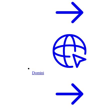
Domini