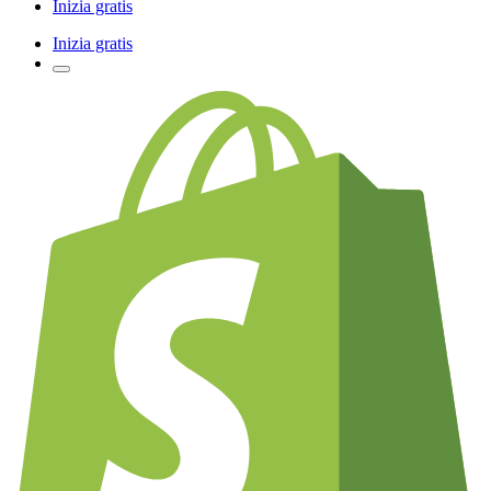
Inizia gratis
Inizia gratis