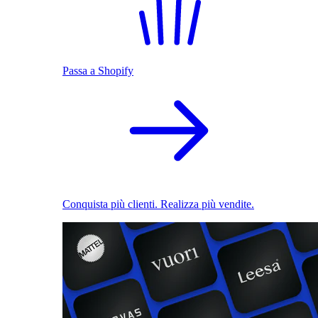
Passa a Shopify
Conquista più clienti. Realizza più vendite.