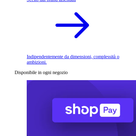
Indipendentemente da dimensioni, complessità o
ambizioni.
Disponibile in ogni negozio