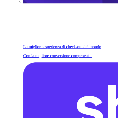
La migliore esperienza di check-out del mondo
Con la migliore conversione comprovata.