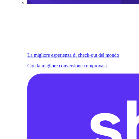
La migliore esperienza di check-out del mondo
Con la migliore conversione comprovata.