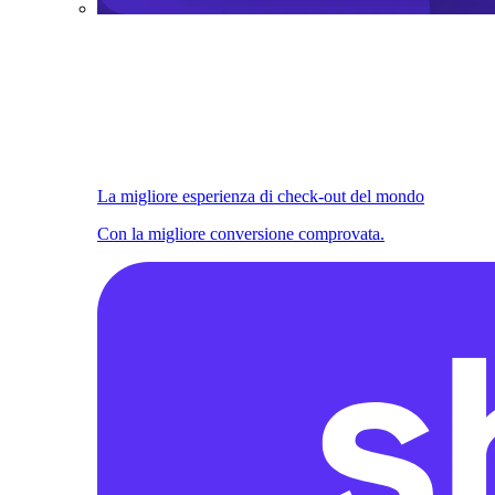
La migliore esperienza di check-out del mondo
Con la migliore conversione comprovata.