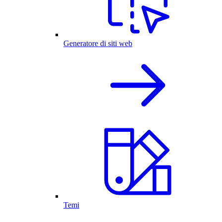
Generatore di siti web
Temi