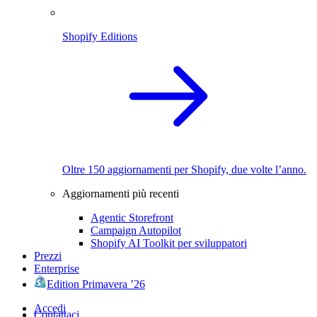
Shopify Editions
Oltre 150 aggiornamenti per Shopify, due volte l’anno.
Aggiornamenti più recenti
Agentic Storefront
Campaign Autopilot
Shopify AI Toolkit per sviluppatori
Prezzi
Enterprise
Edition Primavera ’26
Accedi
Contattaci