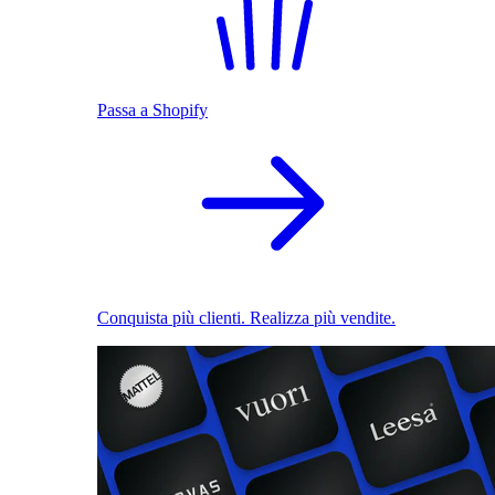
Passa a Shopify
Conquista più clienti. Realizza più vendite.