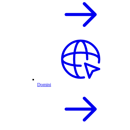
Domini