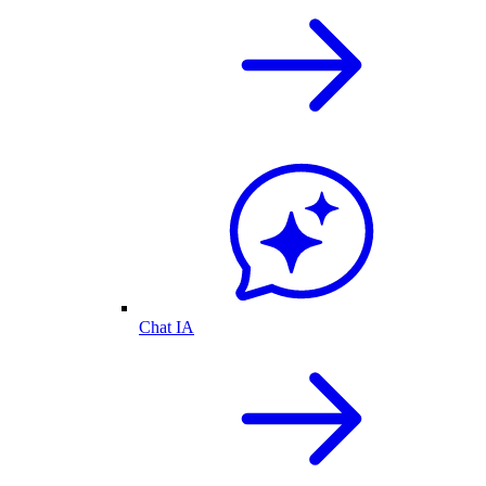
Chat IA