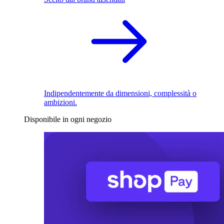
Indipendentemente da dimensioni, complessità o
ambizioni.
Disponibile in ogni negozio