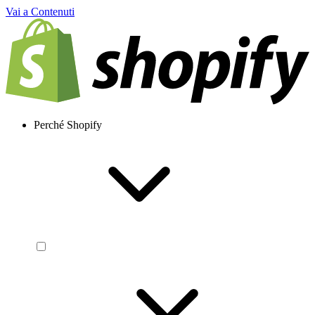
Vai a Contenuti
Perché Shopify