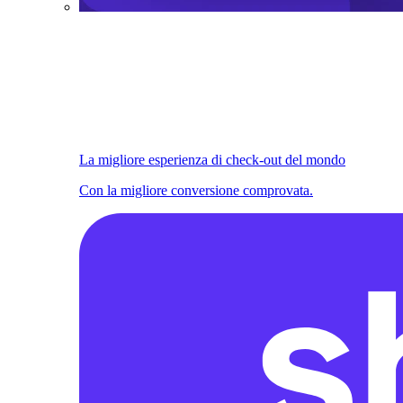
La migliore esperienza di check-out del mondo
Con la migliore conversione comprovata.