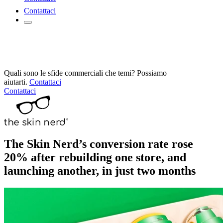
Contattaci
Quali sono le sfide commerciali che temi? Possiamo
aiutarti.
Contattaci
Contattaci
The Skin Nerd’s conversion rate rose
20% after rebuilding one store, and
launching another, in just two months