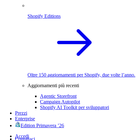
Shopify Editions
Oltre 150 aggiornamenti per Shopify, due volte l’anno.
Aggiornamenti più recenti
Agentic Storefront
Campaign Autopilot
Shopify AI Toolkit per sviluppatori
Prezzi
Enterprise
Edition Primavera ’26
Accedi
Contattaci