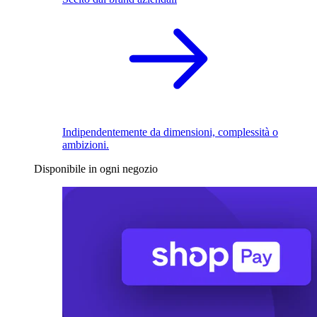
Indipendentemente da dimensioni, complessità o
ambizioni.
Disponibile in ogni negozio