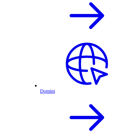
Domini