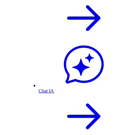
Chat IA