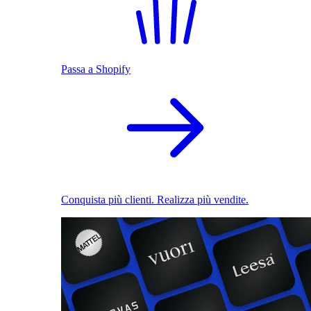
Passa a Shopify
Conquista più clienti. Realizza più vendite.