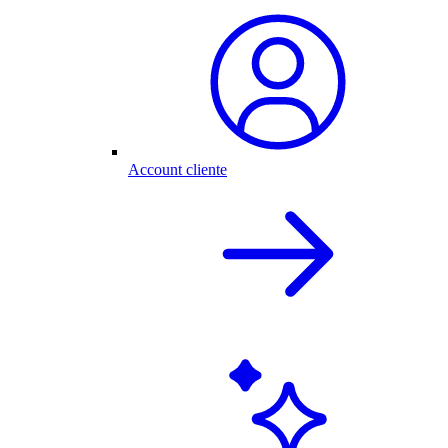
Account cliente