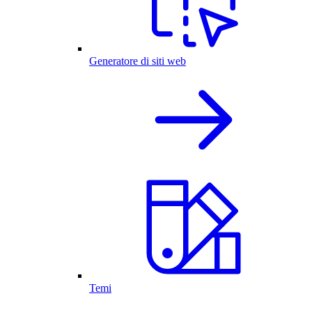
Generatore di siti web
Temi