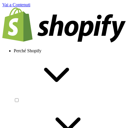
Vai a Contenuti
Perché Shopify