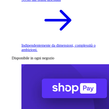
Indipendentemente da dimensioni, complessità o
ambizioni.
Disponibile in ogni negozio