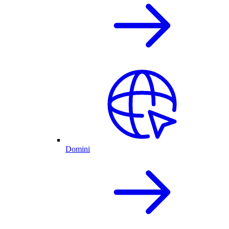
Domini