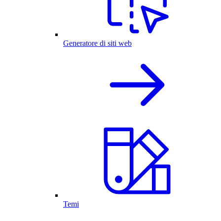
Generatore di siti web
Temi