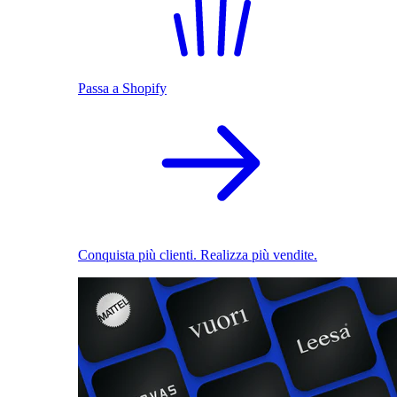
Passa a Shopify
Conquista più clienti. Realizza più vendite.