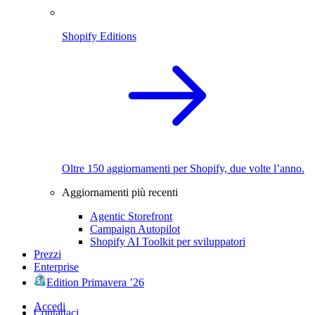
Shopify Editions
Oltre 150 aggiornamenti per Shopify, due volte l’anno.
Aggiornamenti più recenti
Agentic Storefront
Campaign Autopilot
Shopify AI Toolkit per sviluppatori
Prezzi
Enterprise
Edition Primavera ’26
Accedi
Contattaci