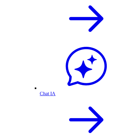
Chat IA