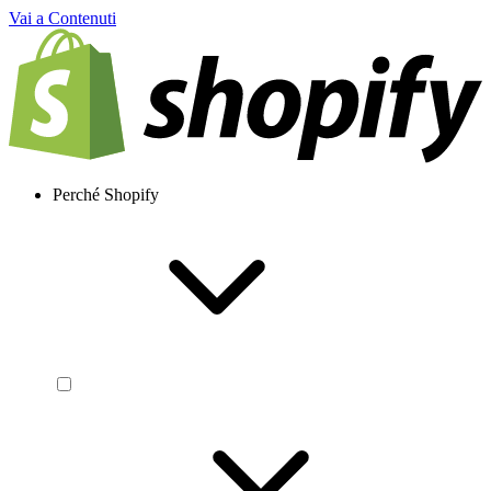
Vai a Contenuti
Perché Shopify