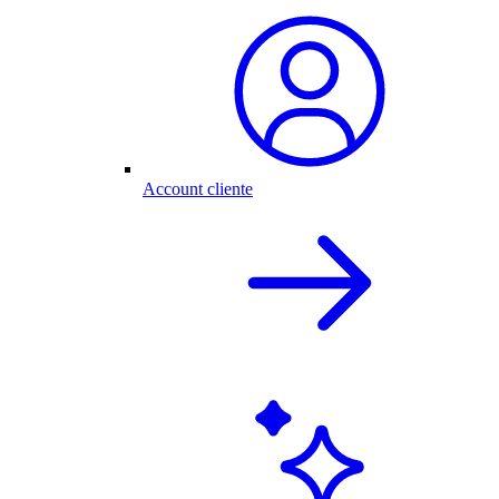
Account cliente