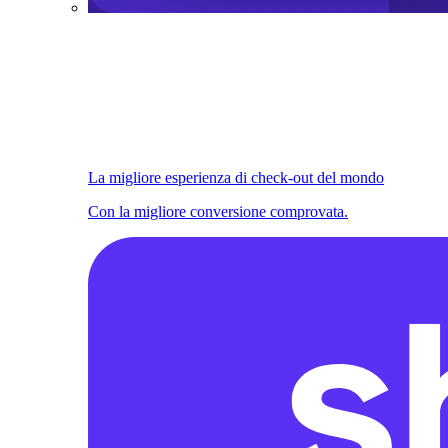
La migliore esperienza di check-out del mondo
Con la migliore conversione comprovata.