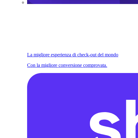
La migliore esperienza di check-out del mondo
Con la migliore conversione comprovata.