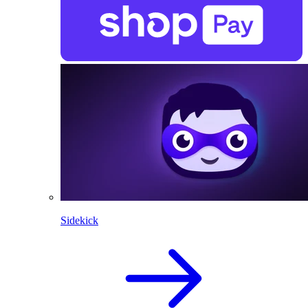
Sidekick