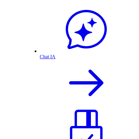
Chat IA