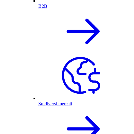
B2B
Su diversi mercati