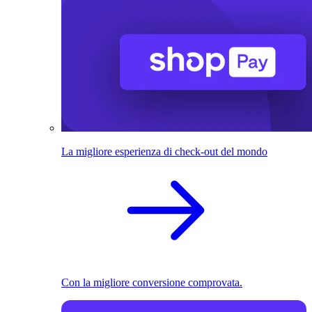
La migliore esperienza di check-out del mondo
Con la migliore conversione comprovata.