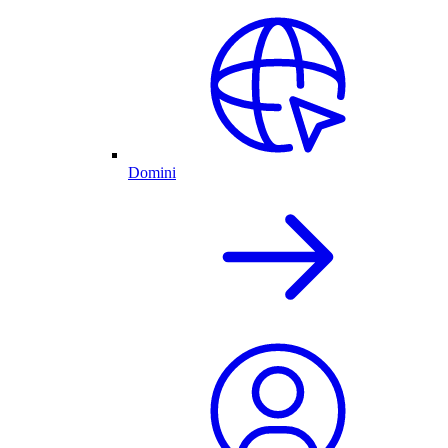
Domini