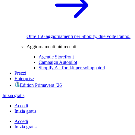
Oltre 150 aggiornamenti per Shopify, due volte l’anno.
Aggiornamenti più recenti
Agentic Storefront
Campaign Autopilot
Shopify AI Toolkit per sviluppatori
Prezzi
Enterprise
Edition Primavera ’26
Inizia gratis
Accedi
Inizia gratis
Accedi
Inizia gratis