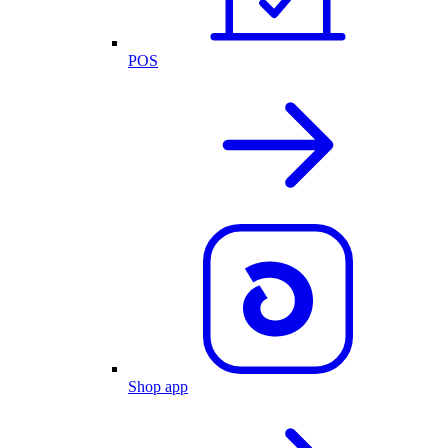
POS
Shop app