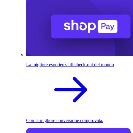
La migliore esperienza di check-out del mondo
Con la migliore conversione comprovata.