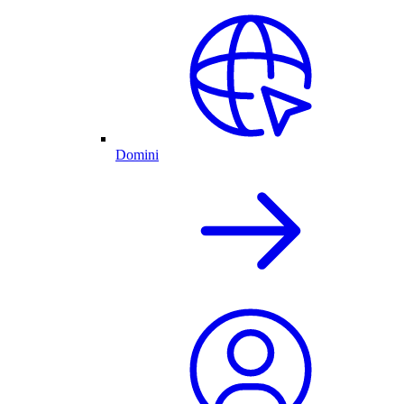
Domini