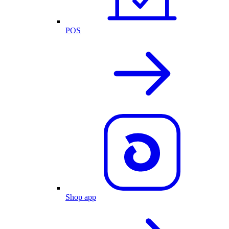
POS
Shop app