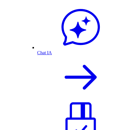
Chat IA