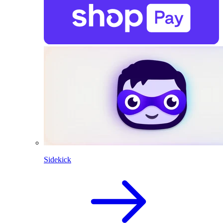
Sidekick