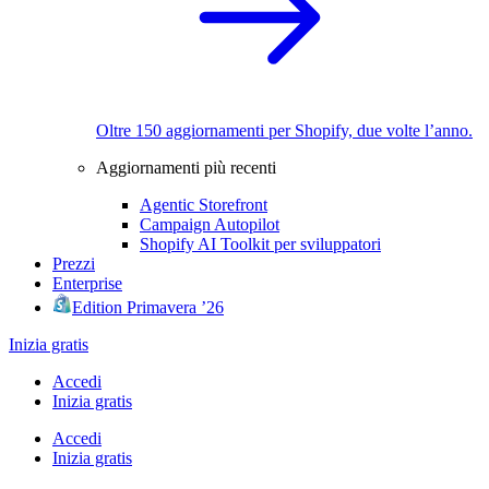
Oltre 150 aggiornamenti per Shopify, due volte l’anno.
Aggiornamenti più recenti
Agentic Storefront
Campaign Autopilot
Shopify AI Toolkit per sviluppatori
Prezzi
Enterprise
Edition Primavera ’26
Inizia gratis
Accedi
Inizia gratis
Accedi
Inizia gratis