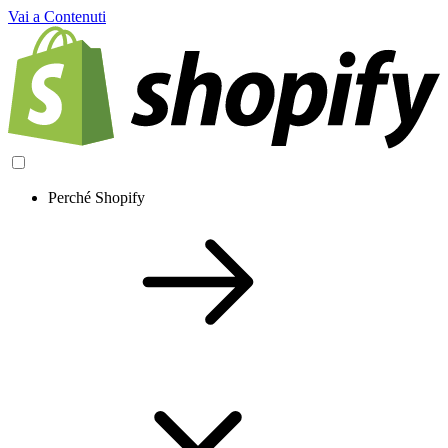
Vai a Contenuti
Perché Shopify