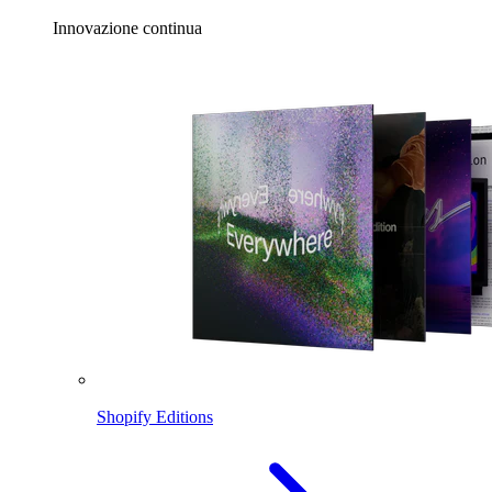
Innovazione continua
Shopify Editions