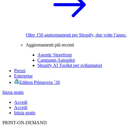
Oltre 150 aggiornamenti per Shopify, due volte l’anno.
Aggiornamenti più recenti
Agentic Storefront
Campaign Autopilot
Shopify AI Toolkit per sviluppatori
Prezzi
Enterprise
Edition Primavera ’26
Inizia gratis
Accedi
Accedi
Inizia gratis
PRINT-ON-DEMAND