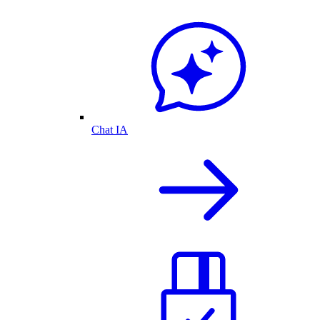
Chat IA