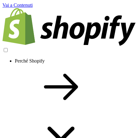
Vai a Contenuti
Perché Shopify