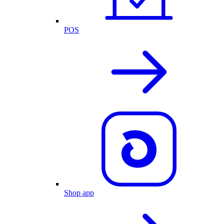
POS
Shop app