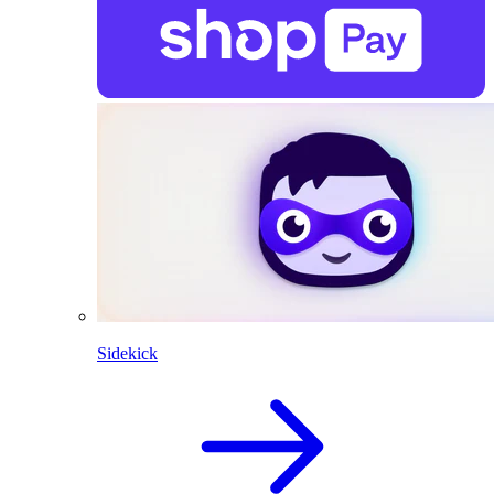
Sidekick