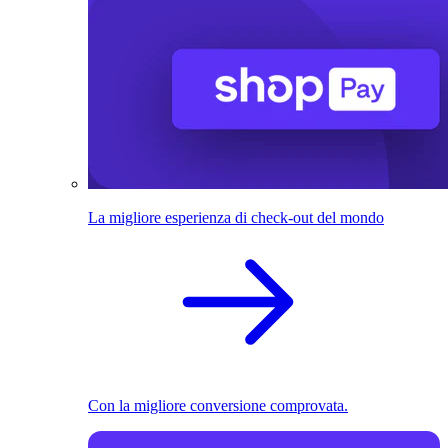
La migliore esperienza di check-out del mondo
Con la migliore conversione comprovata.