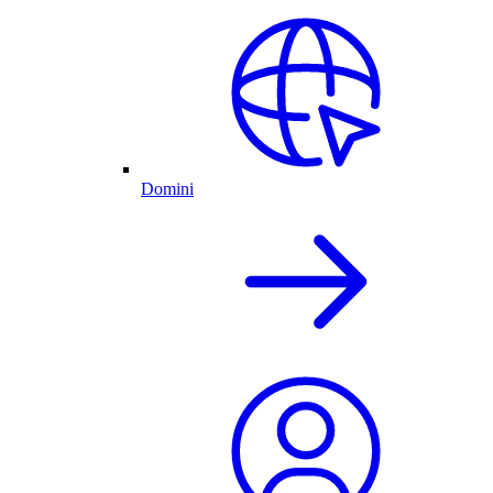
Domini