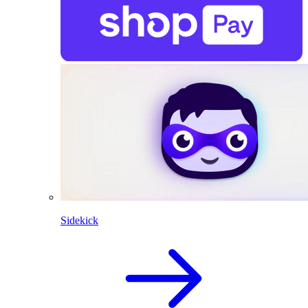
Sidekick