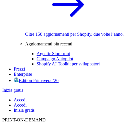
Oltre 150 aggiornamenti per Shopify, due volte l’anno.
Aggiornamenti più recenti
Agentic Storefront
Campaign Autopilot
Shopify AI Toolkit per sviluppatori
Prezzi
Enterprise
Edition Primavera ’26
Inizia gratis
Accedi
Accedi
Inizia gratis
PRINT-ON-DEMAND