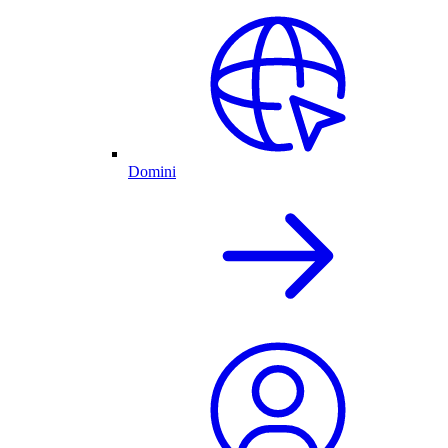
Domini