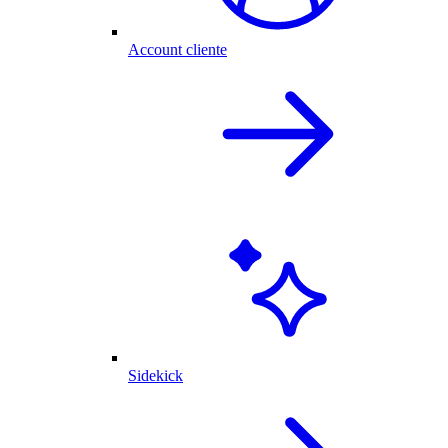
Account cliente
Sidekick