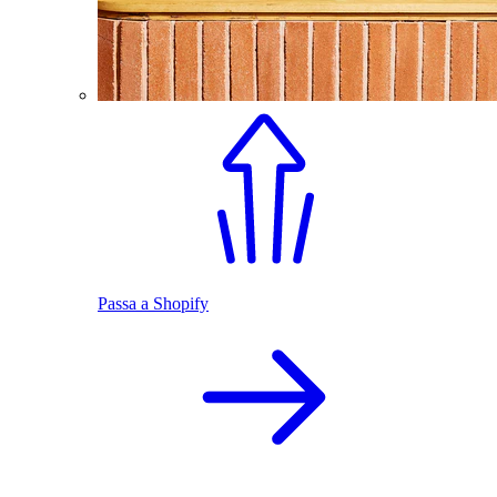
Passa a Shopify