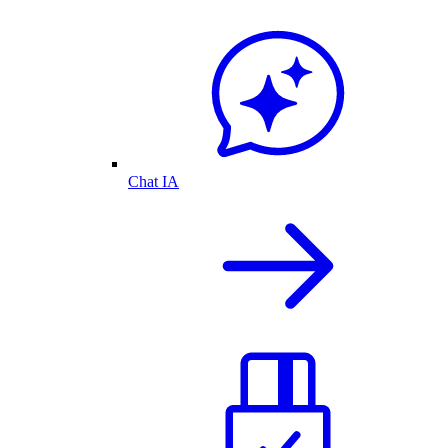
Chat IA