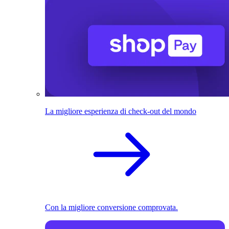
La migliore esperienza di check-out del mondo
Con la migliore conversione comprovata.