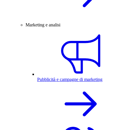
Marketing e analisi
Pubblicità e campagne di marketing