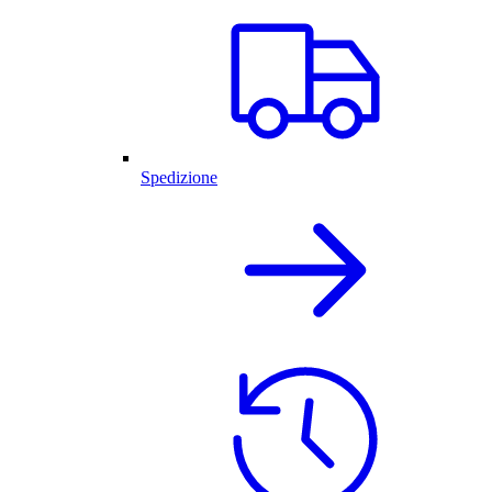
Spedizione