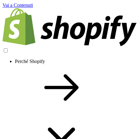
Vai a Contenuti
Perché Shopify