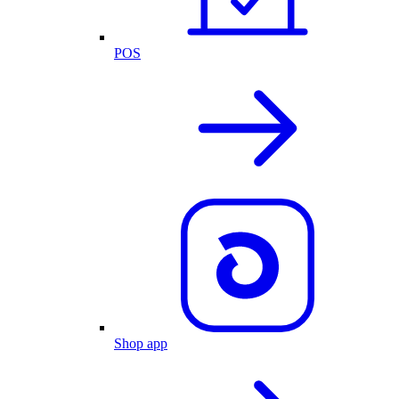
POS
Shop app