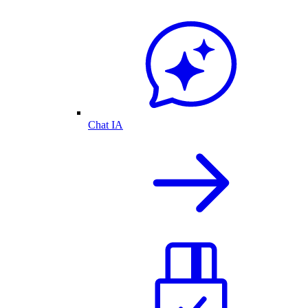
Chat IA