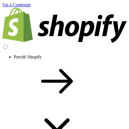
Vai a Contenuti
Perché Shopify