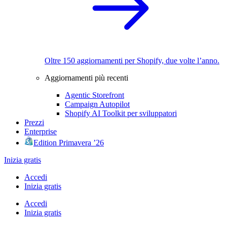
Oltre 150 aggiornamenti per Shopify, due volte l’anno.
Aggiornamenti più recenti
Agentic Storefront
Campaign Autopilot
Shopify AI Toolkit per sviluppatori
Prezzi
Enterprise
Edition Primavera ’26
Inizia gratis
Accedi
Inizia gratis
Accedi
Inizia gratis