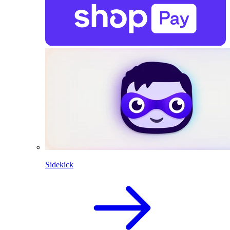
Sidekick