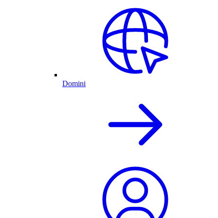
Domini