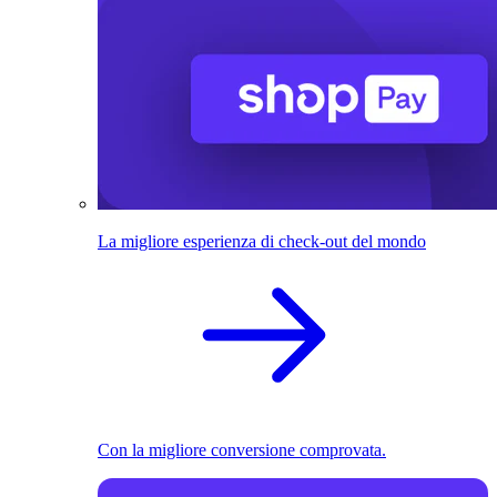
La migliore esperienza di check-out del mondo
Con la migliore conversione comprovata.