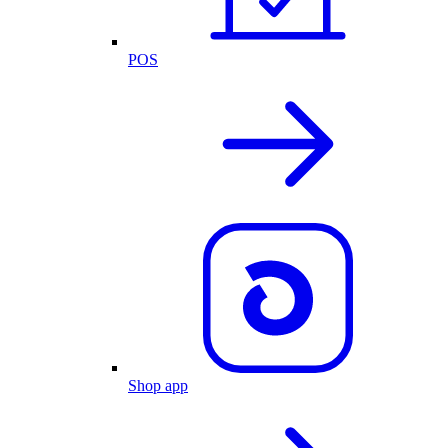
POS
Shop app