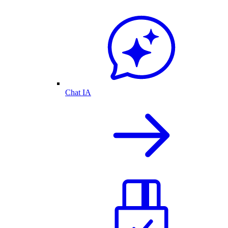
Chat IA