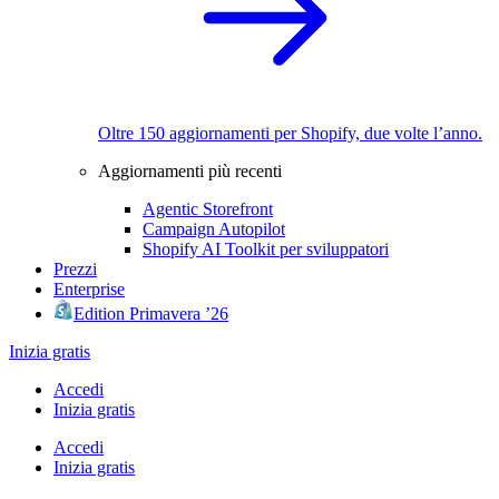
Oltre 150 aggiornamenti per Shopify, due volte l’anno.
Aggiornamenti più recenti
Agentic Storefront
Campaign Autopilot
Shopify AI Toolkit per sviluppatori
Prezzi
Enterprise
Edition Primavera ’26
Inizia gratis
Accedi
Inizia gratis
Accedi
Inizia gratis