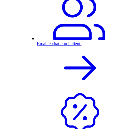
Email e chat con i clienti