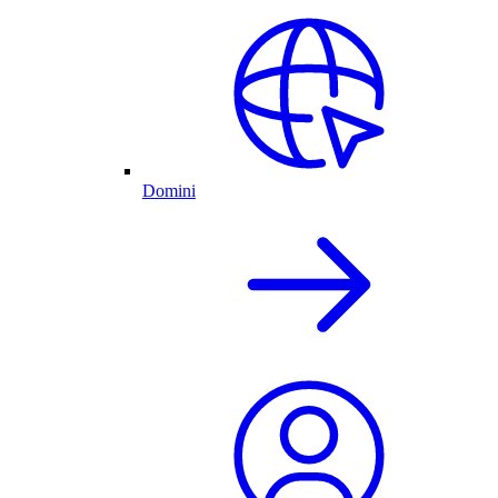
Domini