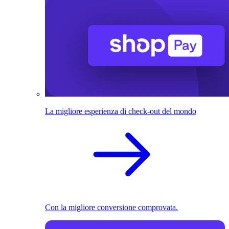
La migliore esperienza di check-out del mondo
Con la migliore conversione comprovata.