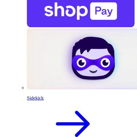
Sidekick