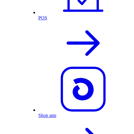
POS
Shop app