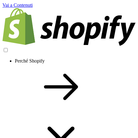
Vai a Contenuti
Perché Shopify