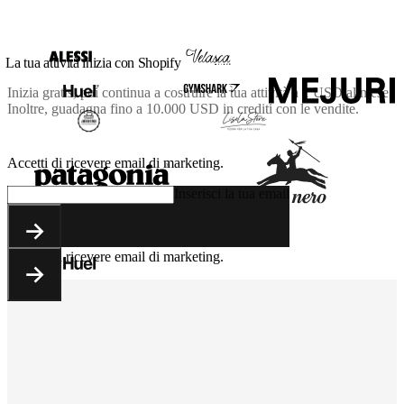
La tua attività inizia con Shopify
Inizia gratis, poi continua a costruire la tua attività a
1 USD
al mese.
Inoltre, guadagna fino a 10.000 USD in crediti con le vendite.
Accetti di ricevere email di marketing.
Inserisci la tua email
Accetti di ricevere email di marketing.