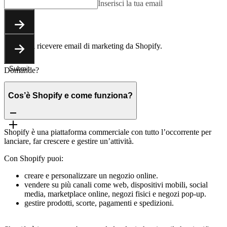
Inserisci la tua email
Submit
Accetti di ricevere email di marketing da Shopify.
Submit
Domande?
Cos’è Shopify e come funziona?
Shopify è una piattaforma commerciale con tutto l’occorrente per
lanciare, far crescere e gestire un’attività.
Con Shopify puoi:
creare e personalizzare un negozio online.
vendere su più canali come web, dispositivi mobili, social
media, marketplace online, negozi fisici e negozi pop-up.
gestire prodotti, scorte, pagamenti e spedizioni.