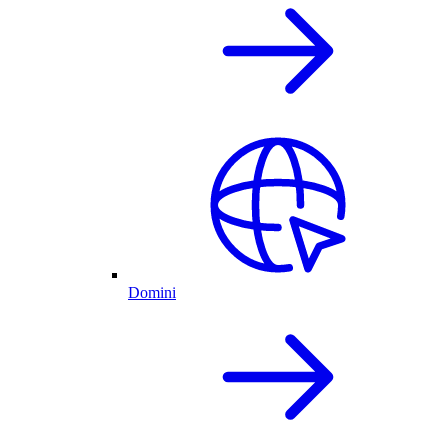
Domini