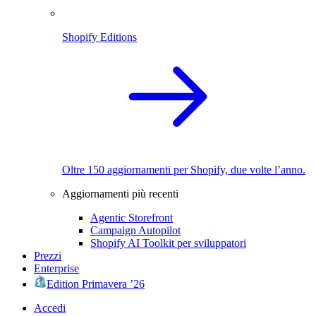
Shopify Editions
Oltre 150 aggiornamenti per Shopify, due volte l’anno.
Aggiornamenti più recenti
Agentic Storefront
Campaign Autopilot
Shopify AI Toolkit per sviluppatori
Prezzi
Enterprise
Edition Primavera ’26
Accedi