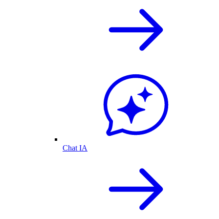
Chat IA