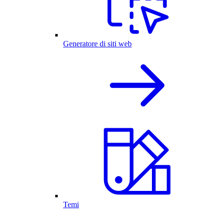
Generatore di siti web
Temi