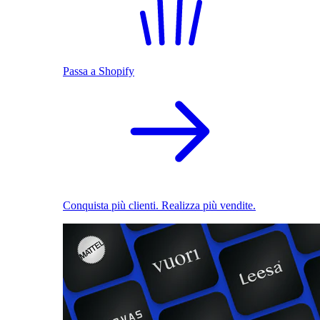
Passa a Shopify
Conquista più clienti. Realizza più vendite.