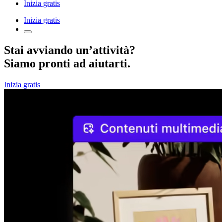
Inizia gratis
Inizia gratis
Stai avviando un’attività?
Siamo pronti ad aiutarti.
Inizia gratis