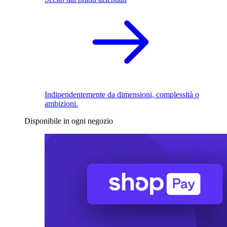
Indipendentemente da dimensioni, complessità o
ambizioni.
Disponibile in ogni negozio