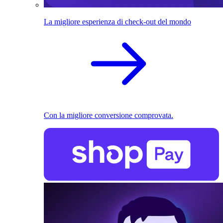
La migliore esperienza di check-out del mondo
Con la migliore conversione comprovata.