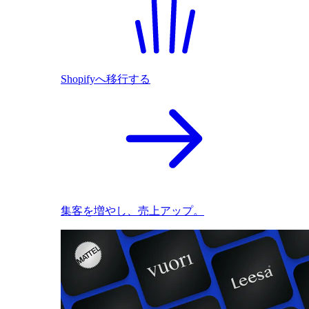
Shopifyへ移行する
集客を増やし、売上アップ。