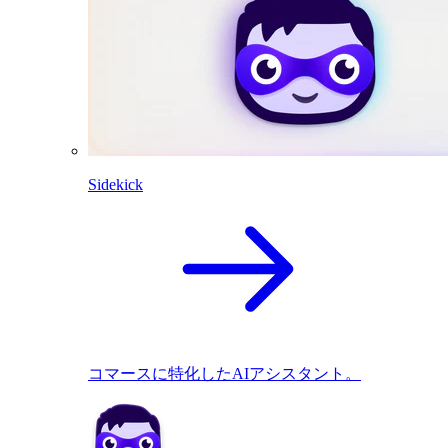
Sidekick
コマースに特化したAIアシスタント。