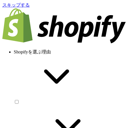
スキップする
Shopifyを選ぶ理由