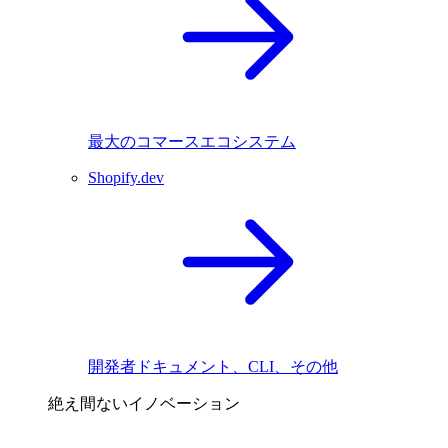
最大のコマースエコシステム
Shopify.dev
開発者ドキュメント、CLI、その他
絶え間ないイノベーション