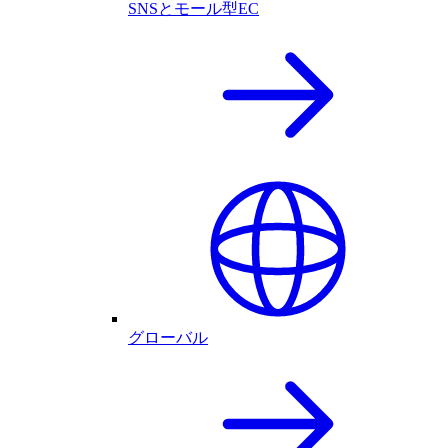
SNSとモール型EC
グローバル