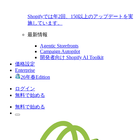
Shopifyでは年2回、150以上のアップデートを実
施しています。
最新情報
Agentic Storefronts
Campaign Autopilot
開発者向け Shopify AI Toolkit
価格設定
Enterprise
26年春Edition
ログイン
無料で始める
無料で始める