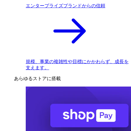
エンタープライズブランドからの信頼
規模、事業の複雑性や目標にかかわらず、成長を
支えます。
あらゆるストアに搭載