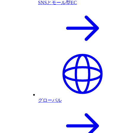
SNSとモール型EC
グローバル