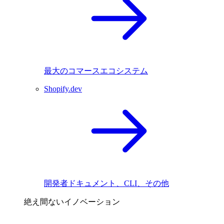
最大のコマースエコシステム
Shopify.dev
開発者ドキュメント、CLI、その他
絶え間ないイノベーション