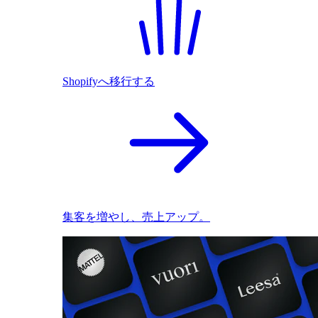
Shopifyへ移行する
集客を増やし、売上アップ。