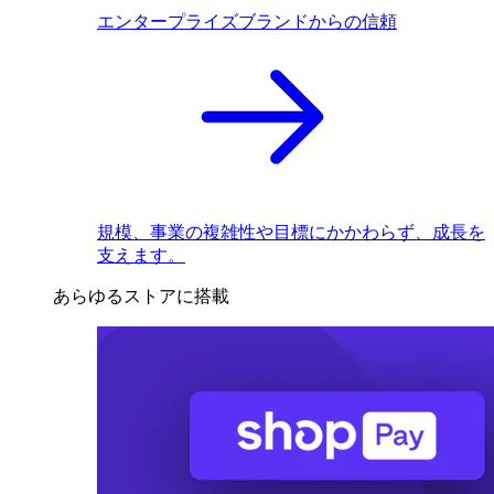
エンタープライズブランドからの信頼
規模、事業の複雑性や目標にかかわらず、成長を
支えます。
あらゆるストアに搭載