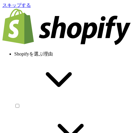
スキップする
Shopifyを選ぶ理由