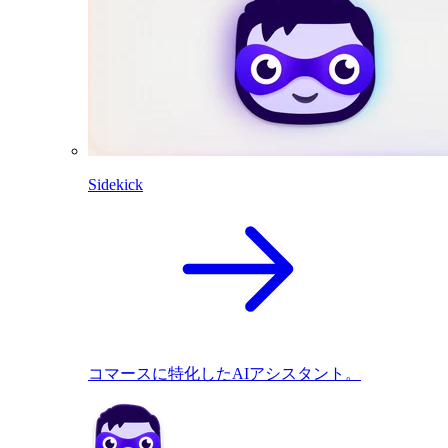
Sidekick
コマースに特化したAIアシスタント。