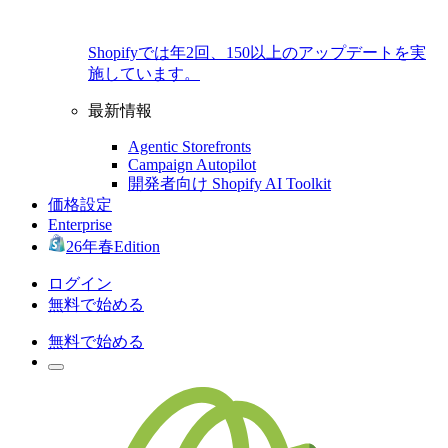
Shopifyでは年2回、150以上のアップデートを実
施しています。
最新情報
Agentic Storefronts
Campaign Autopilot
開発者向け Shopify AI Toolkit
価格設定
Enterprise
26年春Edition
ログイン
無料で始める
無料で始める